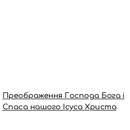
Преображення Господа Бога і
Спаса нашого Ісуса Христа