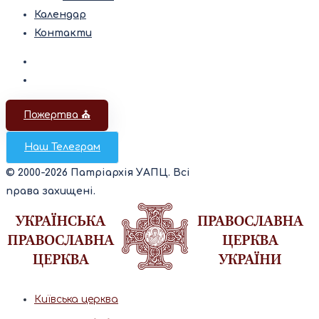
Календар
Контакти
Пожертва ⛪️
Наш Телеграм
© 2000-2026 Патріархія УАПЦ. Всі
права захищені.
Київська церква