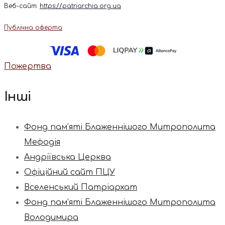
Веб-сайт:
https://patriarchia.org.ua
Публічна оферта
Пожертва
Інші
Фонд пам’яті Блаженнішого Митрополита
Мефодія
Андріївська Церква
Офіційний сайт ПЦУ
Вселенський Патріархат
Фонд пам’яті Блаженнішого Митрополита
Володимира