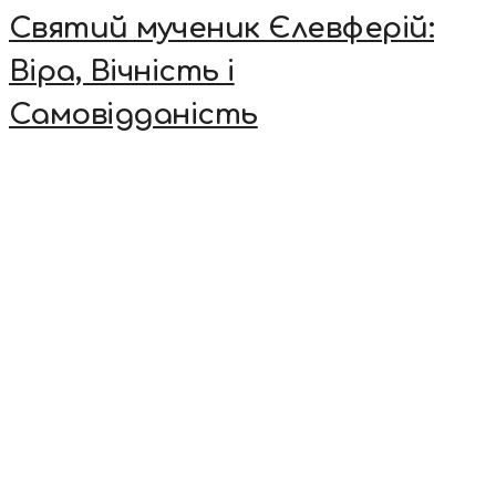
Святий мученик Єлевферій:
Віра, Вічність і
Самовідданість