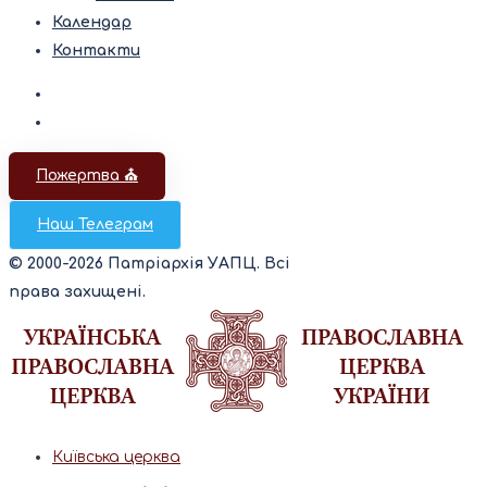
Календар
Контакти
Пожертва ⛪️
Наш Телеграм
© 2000-2026 Патріархія УАПЦ. Всі
права захищені.
Київська церква