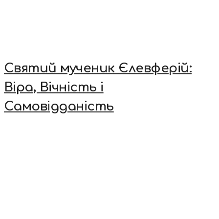
Святий мученик Єлевферій:
Віра, Вічність і
Самовідданість