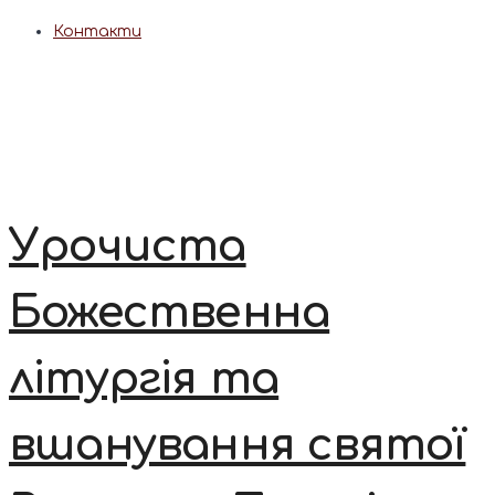
Контакти
Урочиста
Божественна
літургія та
вшанування святої