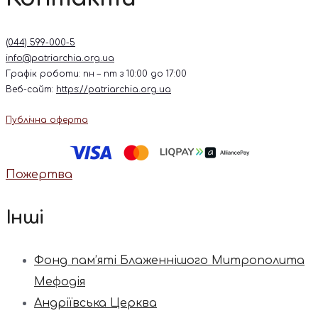
(044) 599-000-5
info@patriarchia.org.ua
Графік роботи: пн – пт з 10:00 до 17:00
Веб-сайт:
https://patriarchia.org.ua
Публічна оферта
Пожертва
Інші
Фонд пам’яті Блаженнішого Митрополита
Мефодія
Андріївська Церква