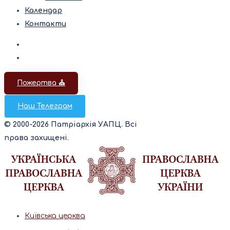
Календар
Контакти
Пожертва ⛪️
Наш Телеграм
© 2000-2026 Патріархія УАПЦ. Всі
права захищені.
Київська церква