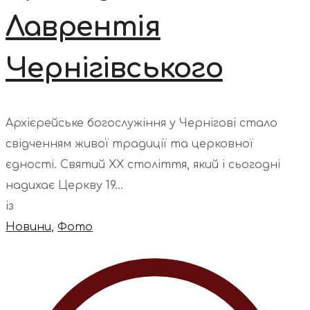
Лаврентія
Чернігівського
Архієрейське богослужіння у Чернігові стало
свідченням живої традиції та церковної
єдності. Святий ХХ століття, який і сьогодні
надихає Церкву 19...
із
Новини
,
Фото