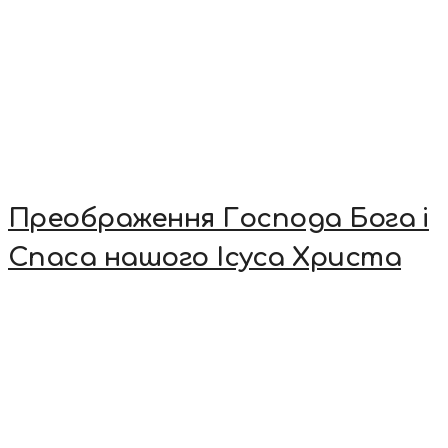
Преображення Господа Бога і
Спаса нашого Ісуса Христа