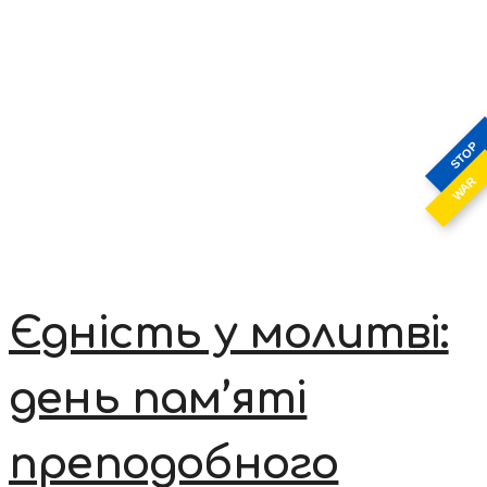
STOP
WAR
Єдність у молитві:
день пам’яті
преподобного