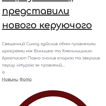
представили
нового керуючого
Священний Синод здійснив обмін правлячими
архієреями між Вінницею та Хмельницьким.
Архієпископ Павло очолив єпархію та звершив
першу літургію як правлячий...
із
Новини
,
Фото