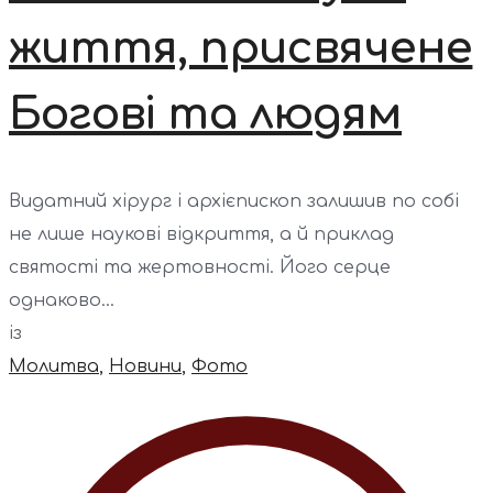
життя, присвячене
Богові та людям
Видатний хірург і архієпископ залишив по собі
не лише наукові відкриття, а й приклад
святості та жертовності. Його серце
однаково...
із
Молитва
,
Новини
,
Фото