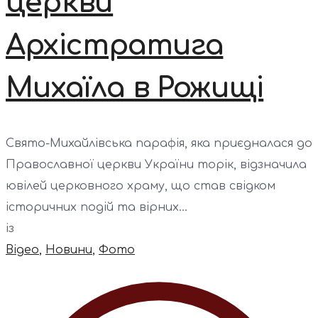
церкви
Архістратига
Михаїла в Рожищі
Свято-Михайлівська парафія, яка приєдналася до
Православної церкви України торік, відзначила
ювілей церковного храму, що став свідком
історичних подій та вірних...
із
Відео
,
Новини
,
Фото