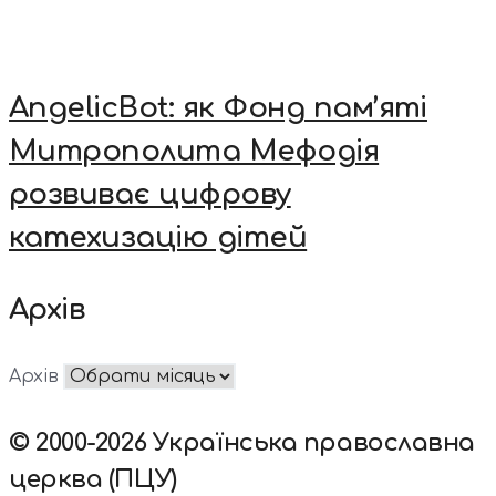
AngelicBot: як Фонд пам’яті
Митрополита Мефодія
розвиває цифрову
катехизацію дітей
Архів
Архів
© 2000-2026 Українська православна
церква (ПЦУ)