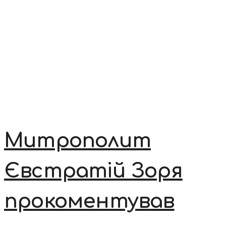
Митрополит
Євстратій Зоря
прокоментував