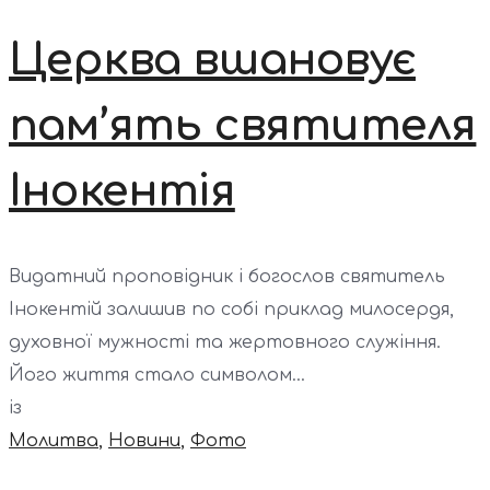
Церква вшановує
пам’ять святителя
Інокентія
Видатний проповідник і богослов святитель
Інокентій залишив по собі приклад милосердя,
духовної мужності та жертовного служіння.
Його життя стало символом...
із
Молитва
,
Новини
,
Фото