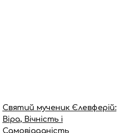
Святий мученик Єлевферій:
Віра, Вічність і
Самовідданість