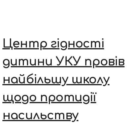
Центр гідності
дитини УКУ провів
найбільшу школу
щодо протидії
насильству