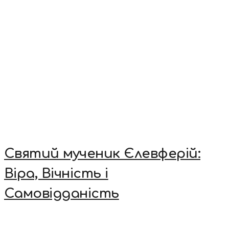
Святий мученик Єлевферій:
Віра, Вічність і
Самовідданість