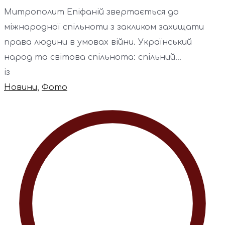
Митрополит Епіфаній звертається до
міжнародної спільноти з закликом захищати
права людини в умовах війни. Український
народ та світова спільнота: спільний...
із
Новини
,
Фото