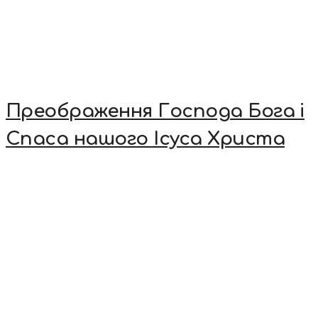
Преображення Господа Бога і
Спаса нашого Ісуса Христа