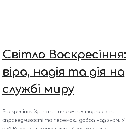
Світло Воскресіння:
віра, надія та дія на
службі миру
Воскресіння Христа – це символ торжества
справедливості та перемоги добра над злом. У