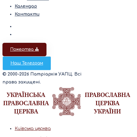
Календар
Контакти
Пожертва ⛪️
Наш Телеграм
© 2000-2026 Патріархія УАПЦ. Всі
права захищені.
Київська церква