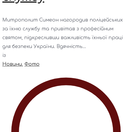
Митрополит Симеон нагородив поліцейських
за їхню службу та привітав з професійним
святом, підкресливши важливість їхньої праці
для безпеки України. Вдячність...
із
Новини
,
Фото