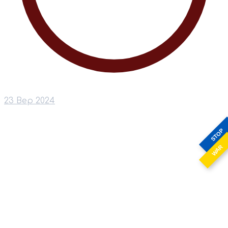
23 Вер 2024
STOP
WAR