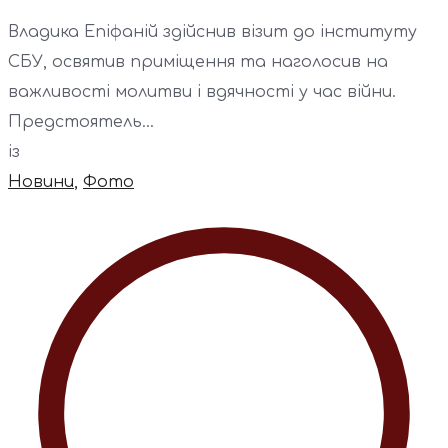
Владика Епіфаній здійснив візит до інституту
СБУ, освятив приміщення та наголосив на
важливості молитви і вдячності у час війни.
Предстоятель...
із
Новини
,
Фото