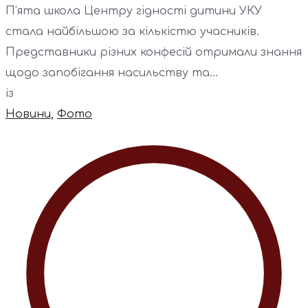
П’ята школа Центру гідності дитини УКУ
стала найбільшою за кількістю учасників.
Представники різних конфесій отримали знання
щодо запобігання насильству та...
із
Новини
,
Фото