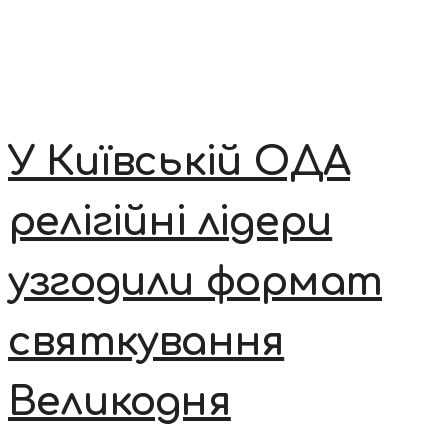
У Київській ОДА
релігійні лідери
узгодили формат
святкування
Великодня