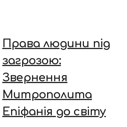
Права людини під
загрозою:
Звернення
Митрополита
Епіфанія до світу