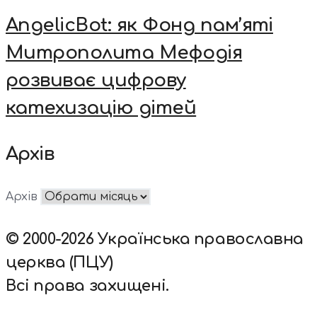
AngelicBot: як Фонд пам’яті
Митрополита Мефодія
розвиває цифрову
катехизацію дітей
Архів
Архів
© 2000-2026 Українська православна
церква (ПЦУ)
Всі права захищені.