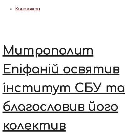
Контакти
Митрополит
Епіфаній освятив
інститут СБУ та
благословив його
колектив