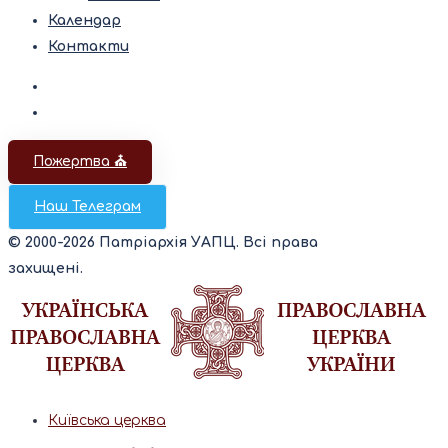
Календар
Контакти
Пожертва ⛪️
Наш Телеграм
© 2000-2026 Патріархія УАПЦ. Всі права
захищені.
Київська церква