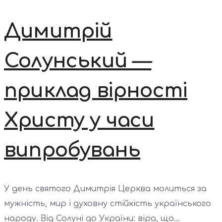
Димитрій
Солунський —
приклад вірності
Христу у часи
випробувань
У день святого Димитрія Церква молиться за
мужність, мир і духовну стійкість українського
народу. Від Солуні до України: віра, що...