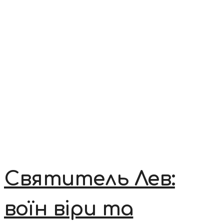
Святитель Лев:
воїн віри та