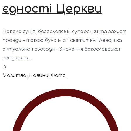
єдності Церкви
Навала гунів, богословські суперечки та захист
правди – такою була місія святителя Лева, яка
актуальна і сьогодні. Значення богословської
спадщини...
із
Молитва
,
Новини
,
Фото