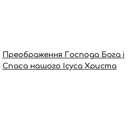
Преображення Господа Бога і
Спаса нашого Ісуса Христа