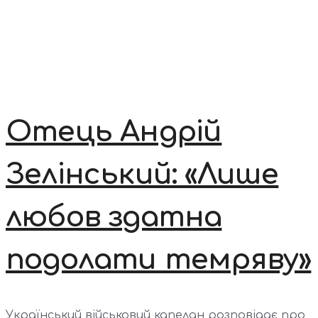
Отець Андрій
Зелінський: «Лише
любов здатна
подолати темряву»
Український військовий капелан розповідає про