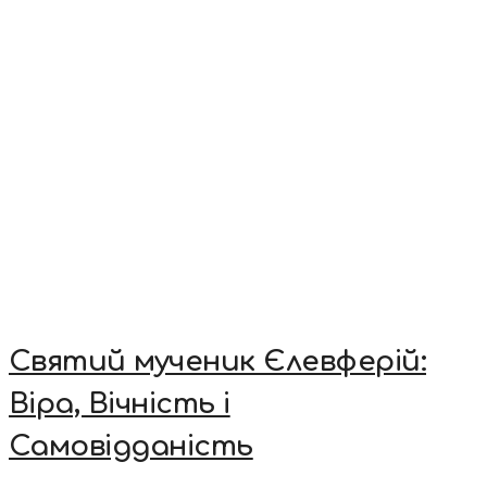
Святий мученик Єлевферій:
Віра, Вічність і
Самовідданість