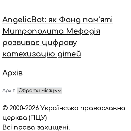
AngelicBot: як Фонд пам’яті
Митрополита Мефодія
розвиває цифрову
катехизацію дітей
Архів
Архів
© 2000-2026 Українська православна
церква (ПЦУ)
Всі права захищені.