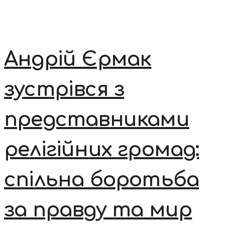
Андрій Єрмак
зустрівся з
представниками
релігійних громад:
спільна боротьба
за правду та мир