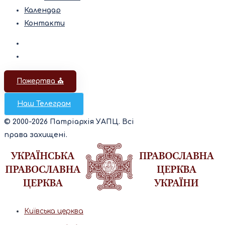
Календар
Контакти
Пожертва ⛪️
Наш Телеграм
© 2000-2026 Патріархія УАПЦ. Всі
права захищені.
Київська церква