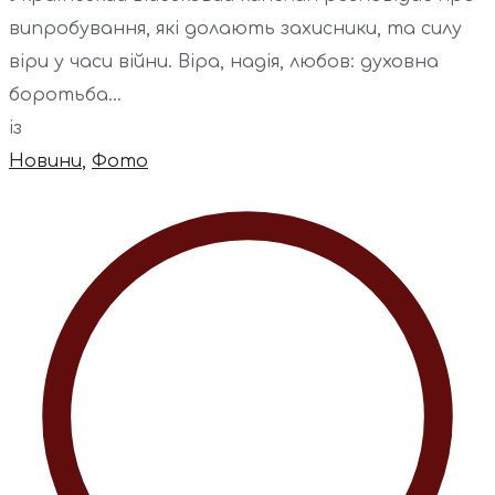
випробування, які долають захисники, та силу
віри у часи війни. Віра, надія, любов: духовна
боротьба...
із
Новини
,
Фото