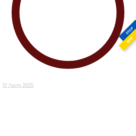
STOP
WAR
10 Лют 2025