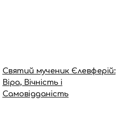
Святий мученик Єлевферій:
Віра, Вічність і
Самовідданість