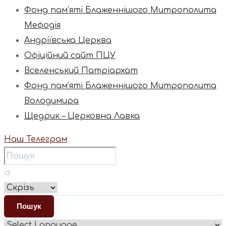
Фонд пам’яті Блаженнішого Митрополита
Мефодія
Андріївська Церква
Офіційний сайт ПЦУ
Вселенський Патріархат
Фонд пам’яті Блаженнішого Митрополита
Володимира
Щедрик – Церковна Лавка
Наш Телеграм
із