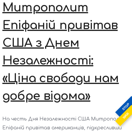
Митрополит
Епіфаній привітав
США з Днем
Незалежності:
«Ціна свободи нам
добре відома»
STOP
WAR
На честь Дня Незалежності США Митрополит
Епіфаній привітав американців, підкресливши