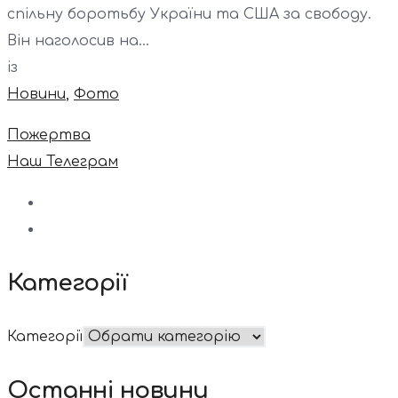
спільну боротьбу України та США за свободу.
Він наголосив на...
із
Новини
,
Фото
Пожертва
Наш Телеграм
Категорії
Категорії
Останні новини