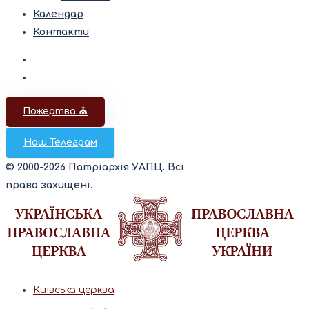
Календар
Контакти
Пожертва ⛪️
Наш Телеграм
© 2000-2026 Патріархія УАПЦ. Всі
права захищені.
Київська церква