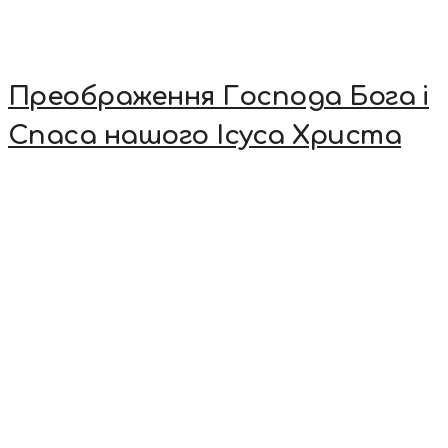
Преображення Господа Бога і
Спаса нашого Ісуса Христа