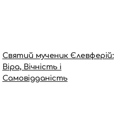
Святий мученик Єлевферій:
Віра, Вічність і
Самовідданість