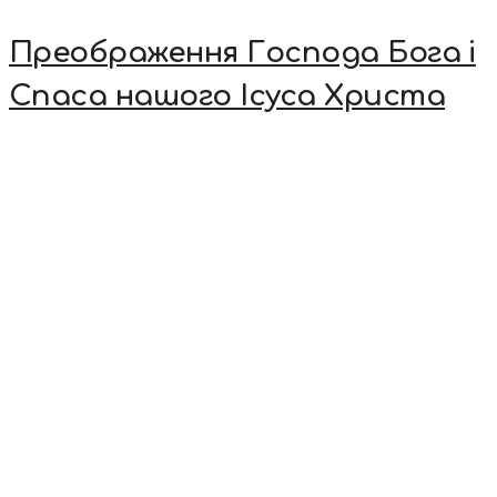
Преображення Господа Бога і
Спаса нашого Ісуса Христа