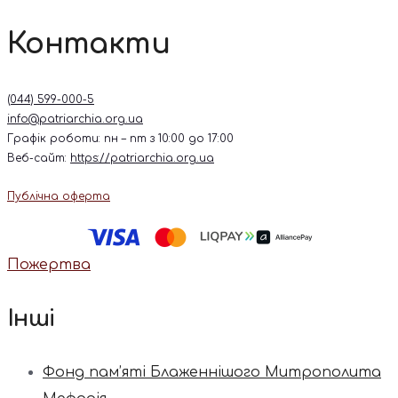
Контакти
(044) 599-000-5
info@patriarchia.org.ua
Графік роботи: пн – пт з 10:00 до 17:00
Веб-сайт:
https://patriarchia.org.ua
Публічна оферта
Пожертва
Інші
Фонд пам’яті Блаженнішого Митрополита