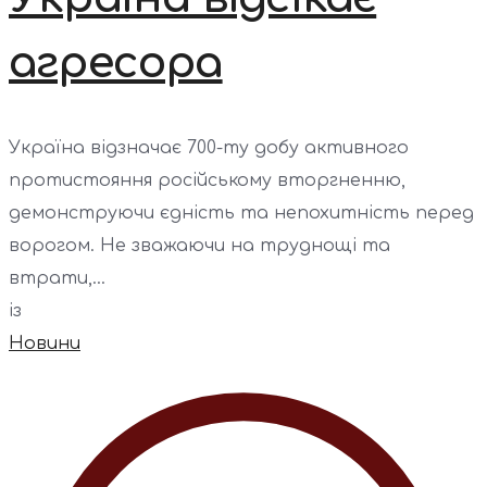
агресора
Україна відзначає 700-ту добу активного
протистояння російському вторгненню,
демонструючи єдність та непохитність перед
ворогом. Не зважаючи на труднощі та
втрати,...
із
Новини