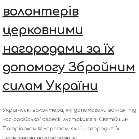
волонтерів
церковними
нагородами за їх
допомогу Збройним
силам України
Українські волонтери, які допомагали воїнам під
час російської агресії, зустрілися зі Святійшим
Патріархом Філаретом, який нагородив їх
церковними нагородами за...