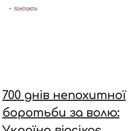
Контакти
700 днів непохитної
боротьби за волю:
Україна відсікає