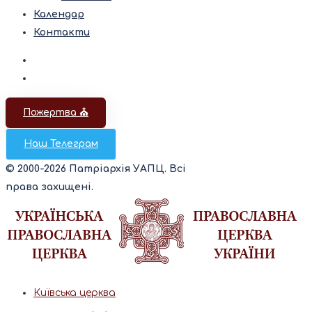
Календар
Контакти
Пожертва ⛪️
Наш Телеграм
© 2000-2026 Патріархія УАПЦ. Всі
права захищені.
Київська церква