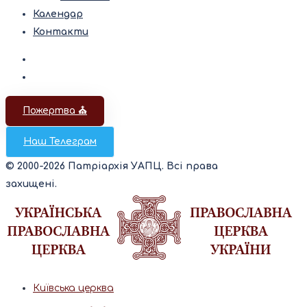
Календар
Контакти
Пожертва ⛪️
Наш Телеграм
© 2000-2026 Патріархія УАПЦ. Всі права
захищені.
Київська церква