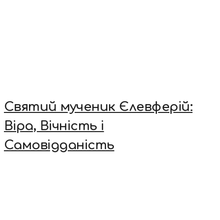
Святий мученик Єлевферій:
Віра, Вічність і
Самовідданість