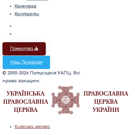
Календар
Контакти
Пожертва ⛪️
Наш Телеграм
© 2000-2026 Патріархія УАПЦ. Всі
права захищені.
Київська церква