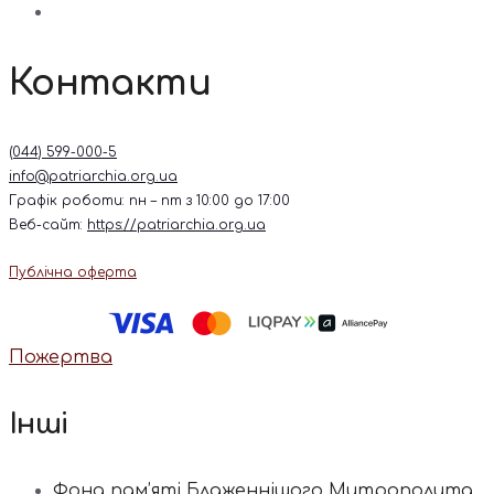
Контакти
(044) 599-000-5
info@patriarchia.org.ua
Графік роботи: пн – пт з 10:00 до 17:00
Веб-сайт:
https://patriarchia.org.ua
Публічна оферта
Пожертва
Інші
Фонд пам’яті Блаженнішого Митрополита