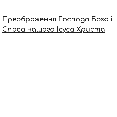
Преображення Господа Бога і
Спаса нашого Ісуса Христа