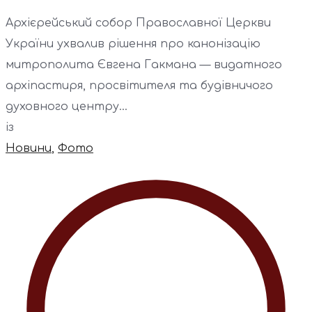
Архієрейський собор Православної Церкви
України ухвалив рішення про канонізацію
митрополита Євгена Гакмана — видатного
архіпастиря, просвітителя та будівничого
духовного центру...
із
Новини
,
Фото