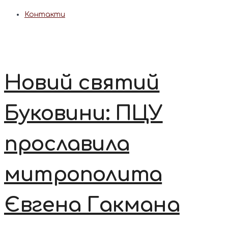
Контакти
Новий святий
Буковини: ПЦУ
прославила
митрополита
Євгена Гакмана