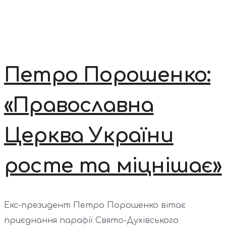
Петро Порошенко:
«Православна
Церква України
росте та міцнішає»
Екс-президент Петро Порошенко вітає
приєднання парафії Свято-Духівського