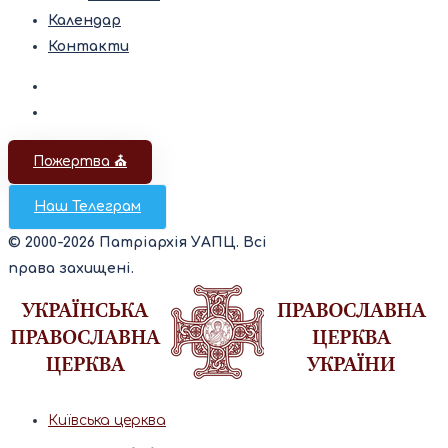
Календар
Контакти
Пожертва ⛪️
Наш Телеграм
© 2000-2026 Патріархія УАПЦ. Всі
права захищені.
Київська церква