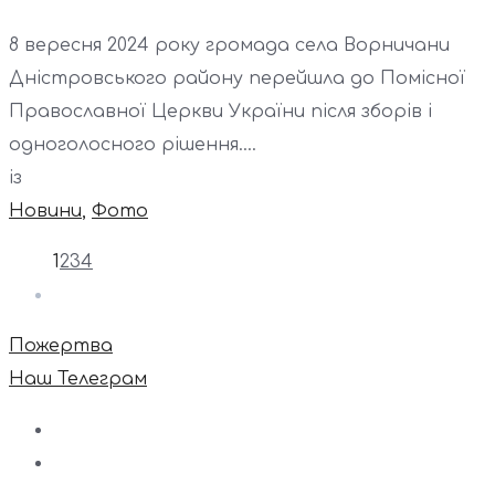
8 вересня 2024 року громада села Ворничани
Дністровського району перейшла до Помісної
Православної Церкви України після зборів і
одноголосного рішення....
із
Новини
,
Фото
1
2
3
4
Пожертва
Наш Телеграм