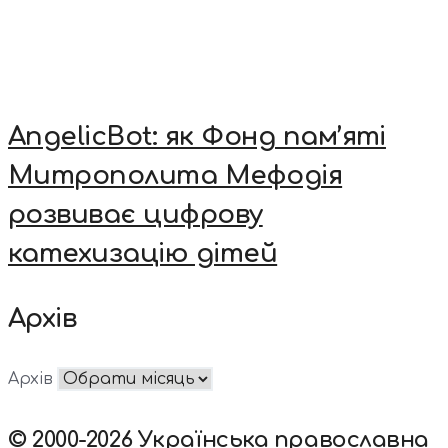
AngelicBot: як Фонд пам’яті
Митрополита Мефодія
розвиває цифрову
катехизацію дітей
Архів
Архів
© 2000-2026 Українська православна