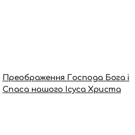
Преображення Господа Бога і
Спаса нашого Ісуса Христа