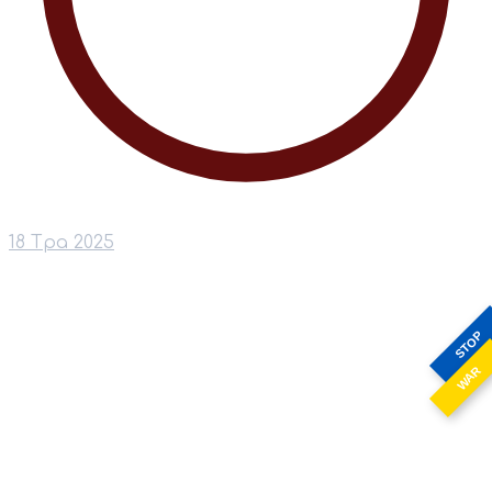
18 Тра 2025
STOP
WAR