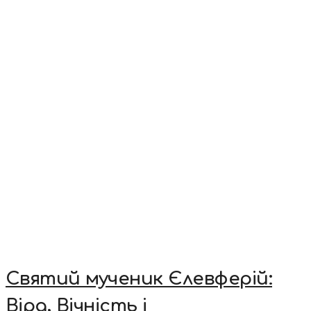
Святий мученик Єлевферій:
Віра, Вічність і