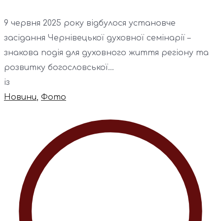
9 червня 2025 року відбулося установче
засідання Чернівецької духовної семінарії –
знакова подія для духовного життя регіону та
розвитку богословської...
із
Новини
,
Фото