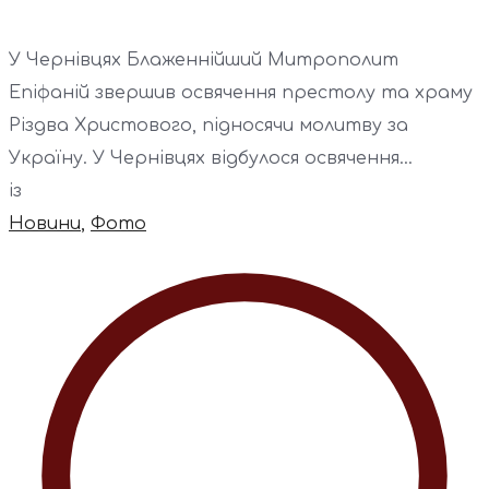
У Чернівцях Блаженнійший Митрополит
Епіфаній звершив освячення престолу та храму
Різдва Христового, підносячи молитву за
Україну. У Чернівцях відбулося освячення...
із
Новини
,
Фото