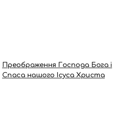
Преображення Господа Бога і
Спаса нашого Ісуса Христа