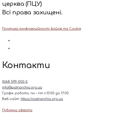
церква (ПЦУ)
Всі права захищені.
Політика конфіденційності файлів та Cookie
Контакти
(044) 599-000-5
info@patriarchia.org.ua
Графік роботи: пн – пт з 10:00 до 17:00
Веб-сайт:
https://patriarchia.org.ua
Публічна оферта