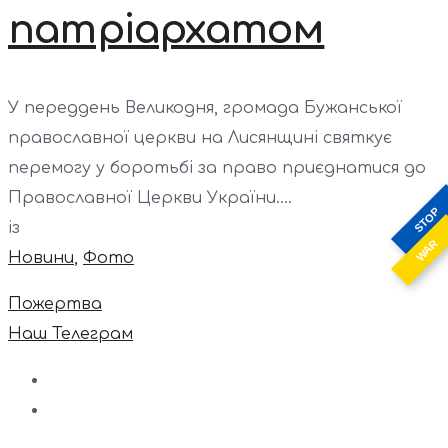
патріархатом
У переддень Великодня, громада Бужанської
православної церкви на Лисянщині святкує
перемогу у боротьбі за право приєднатися до
Православної Церкви України....
STOP
із
WAR
Новини
,
Фото
Пожертва
Наш Телеграм