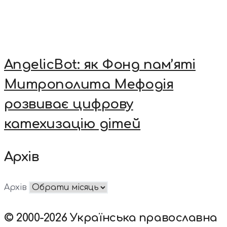
AngelicBot: як Фонд пам’яті
Митрополита Мефодія
розвиває цифрову
катехизацію дітей
Архів
Архів
© 2000-2026 Українська православна