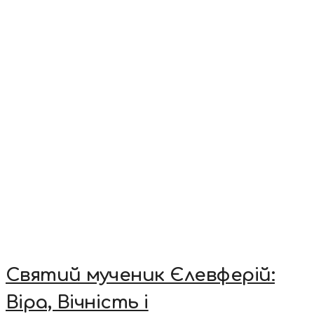
Святий мученик Єлевферій:
Віра, Вічність і