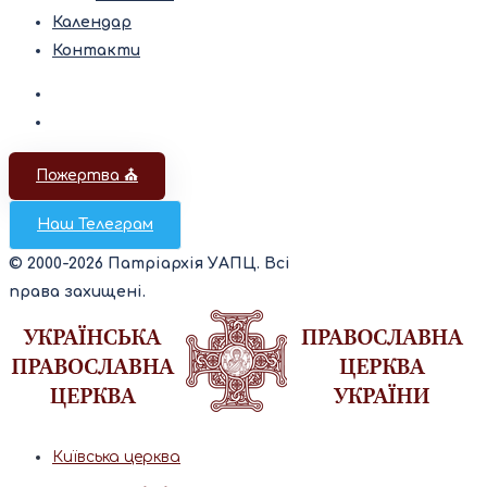
Календар
Контакти
Пожертва ⛪️
Наш Телеграм
© 2000-2026 Патріархія УАПЦ. Всі
права захищені.
Київська церква