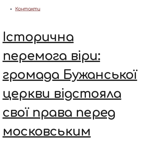
Контакти
Історична
перемога віри:
громада Бужанської
церкви відстояла
свої права перед
московським