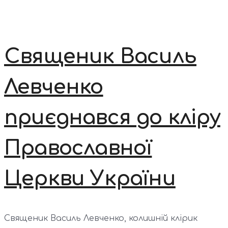
Священик Василь
Левченко
приєднався до кліру
Православної
Церкви України
Священик Василь Левченко, колишній клірик