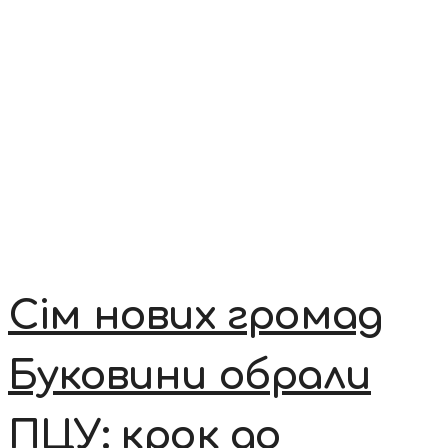
Сім нових громад
Буковини обрали
ПЦУ: крок до