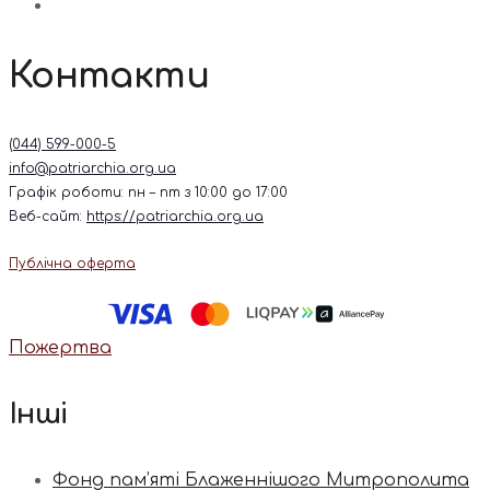
Контакти
(044) 599-000-5
info@patriarchia.org.ua
Графік роботи: пн – пт з 10:00 до 17:00
Веб-сайт:
https://patriarchia.org.ua
Публічна оферта
Пожертва
Інші
Фонд пам’яті Блаженнішого Митрополита