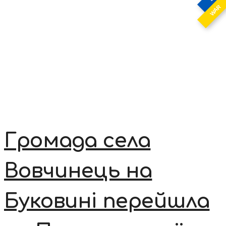
WAR
Громада села
Вовчинець на
Буковині перейшла