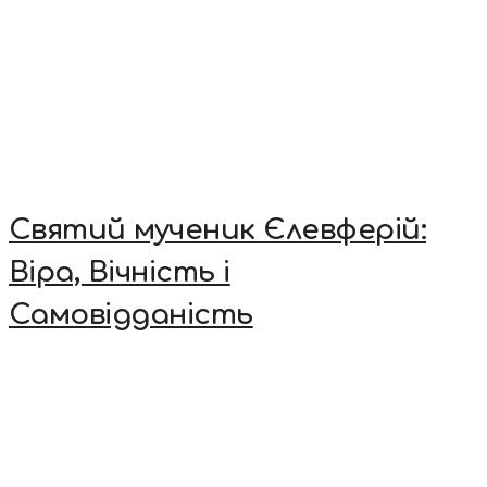
Святий мученик Єлевферій:
Віра, Вічність і
Самовідданість