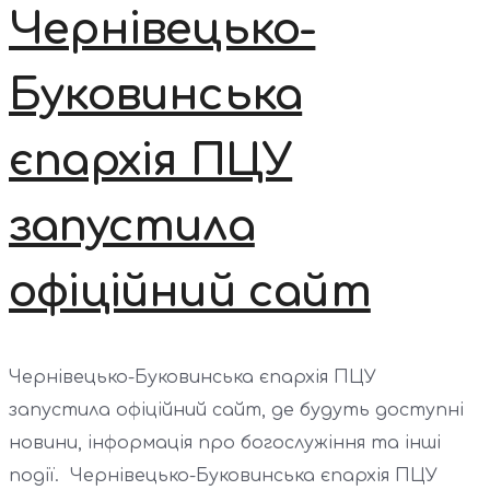
Чернівецько-
Буковинська
єпархія ПЦУ
запустила
офіційний сайт
Чернівецько-Буковинська єпархія ПЦУ
запустила офіційний сайт, де будуть доступні
новини, інформація про богослужіння та інші
події. Чернівецько-Буковинська єпархія ПЦУ