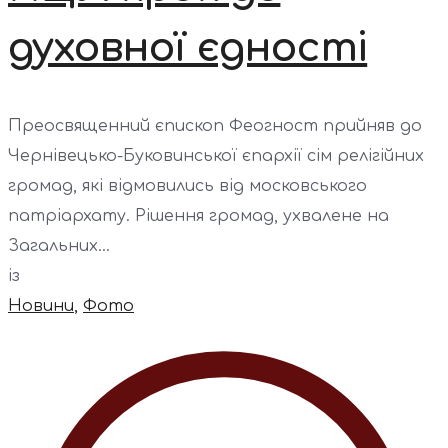
духовної єдності
Преосвященний єпископ Феогност прийняв до
Чернівецько-Буковинської єпархії сім релігійних
громад, які відмовились від московського
патріархату. Рішення громад, ухвалене на
Загальних...
із
Новини
,
Фото