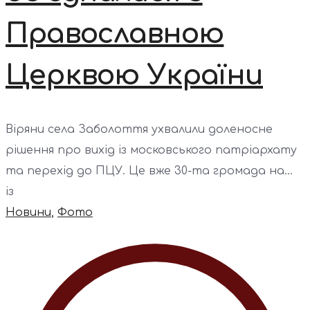
Православною
Церквою України
Віряни села Заболоття ухвалили доленосне
рішення про вихід із московського патріархату
та перехід до ПЦУ. Це вже 30-та громада на...
із
Новини
,
Фото