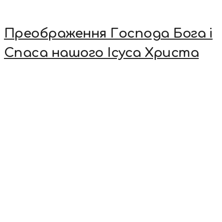
Преображення Господа Бога і
Спаса нашого Ісуса Христа