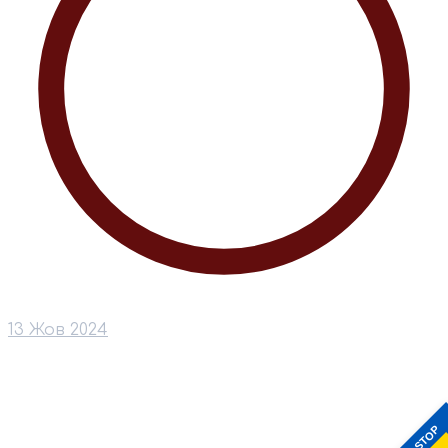
13 Жов 2024
STOP