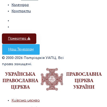
Календар
Контакти
Пожертва ⛪️
Наш Телеграм
© 2000-2026 Патріархія УАПЦ. Всі
права захищені.
Київська церква