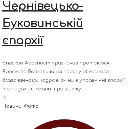
Чернівецько-
Буковинській
єпархії
Єпископ Феогност призначив протоієрея
Ярослава Вовковича на посаду обласного
благочинного. Кадрові зміни в управлінні єпархії
та подальші плани її розвитку...
із
Новини
,
Фото