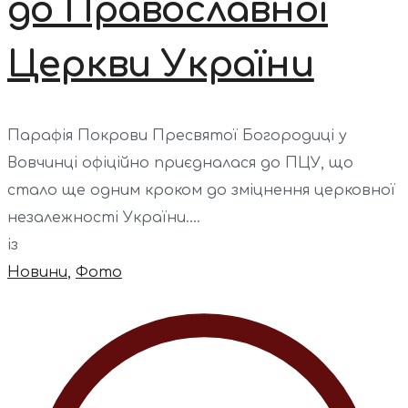
до Православної
Церкви України
Парафія Покрови Пресвятої Богородиці у
Вовчинці офіційно приєдналася до ПЦУ, що
стало ще одним кроком до зміцнення церковної
незалежності України....
із
Новини
,
Фото