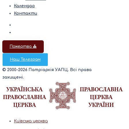
Календар
Контакти
Пожертва ⛪️
Наш Телеграм
© 2000-2026 Патріархія УАПЦ. Всі права
захищені.
Київська церква