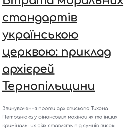
Втрата моральних
стандартів
українською
церквою: приклад
архієрей
Тернопільщини
Звинувачення проти архієпископа Тихона
Петранюка у фінансових махінаціях та інших
кримінальних діях ставлять під сумнів високі