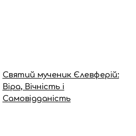
Святий мученик Єлевферій:
Віра, Вічність і
Самовідданість