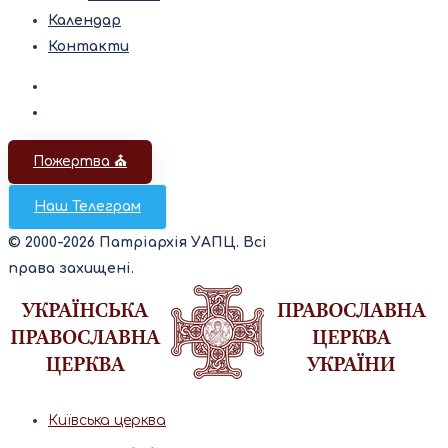
Календар
Контакти
Пожертва ⛪️
Наш Телеграм
© 2000-2026 Патріархія УАПЦ. Всі
права захищені.
Київська церква