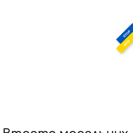
STOP
WAR