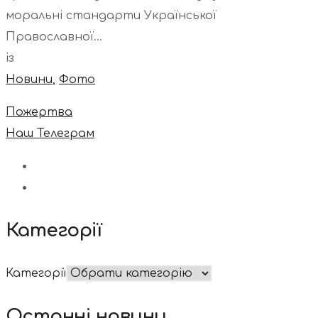
моральні стандарти Української
Православної...
із
Новини
,
Фото
Пожертва
Наш Телеграм
Категорії
Категорії
Останні новини