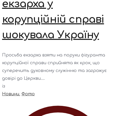
екзарха у
корупційній справі
шокувала Україну
Просьба екзарха взяти на поруки фігуранта
корупційної справи сприйнята як крок, що
суперечить духовному служінню та загрожує
довірі до Церкви....
із
Новини
,
Фото