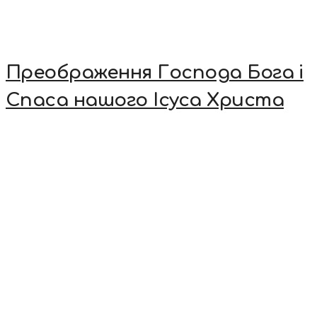
Преображення Господа Бога і
Спаса нашого Ісуса Христа