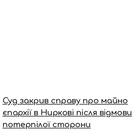
Суд закрив справу про майно
єпархії в Ниркові після відмови
потерпілої сторони