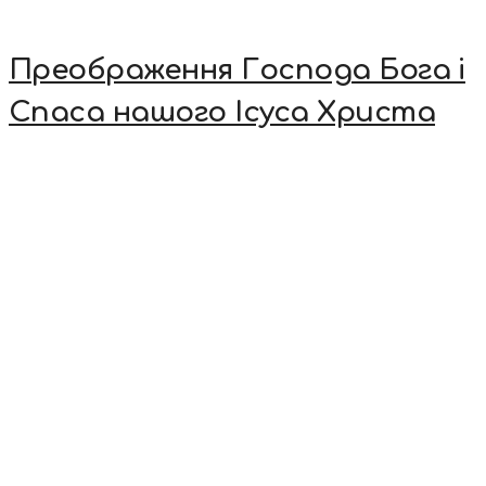
Преображення Господа Бога і
Спаса нашого Ісуса Христа