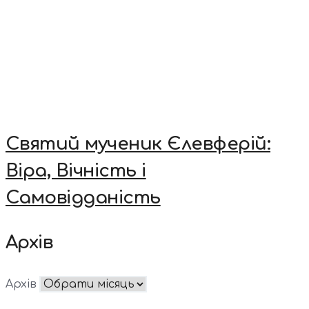
Святий мученик Єлевферій:
Віра, Вічність і
Самовідданість
Архів
Архів