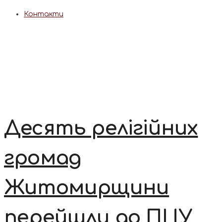
Контакти
Десять релігійних
громад
Житомирщини
перейшли до ПЦУ