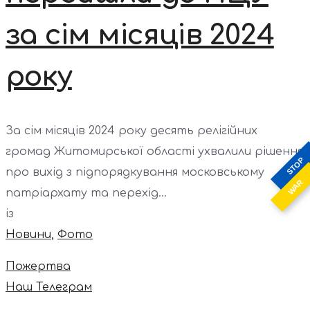
за сім місяців 2024
року
За сім місяців 2024 року десять релігійних
громад Житомирської області ухвалили рішення
STOP
про вихід з підпорядкування московському
WAR
патріархату та перехід...
із
Новини
,
Фото
Пожертва
Наш Телеграм