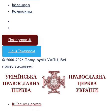
Календар
Контакти
Пожертва ⛪️
Наш Телеграм
© 2000-2026 Патріархія УАПЦ. Всі
права захищені.
Київська церква