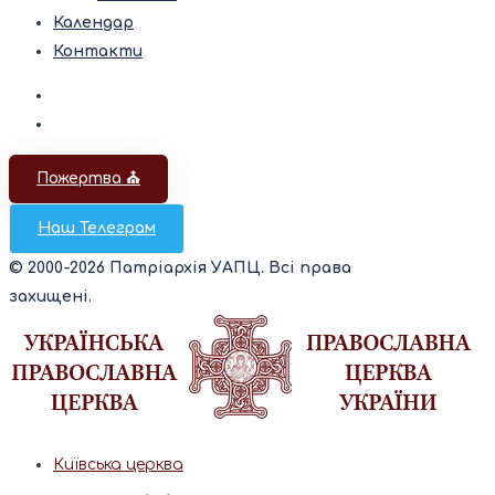
Календар
Контакти
Пожертва ⛪️
Наш Телеграм
© 2000-2026 Патріархія УАПЦ. Всі права
захищені.
Київська церква