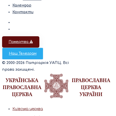
Календар
Контакти
Пожертва ⛪️
Наш Телеграм
© 2000-2026 Патріархія УАПЦ. Всі
права захищені.
Київська церква