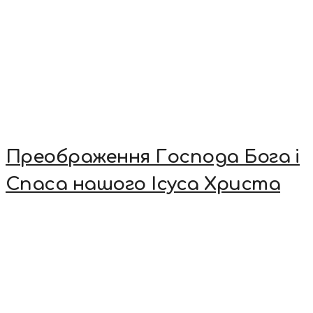
Преображення Господа Бога і
Спаса нашого Ісуса Христа