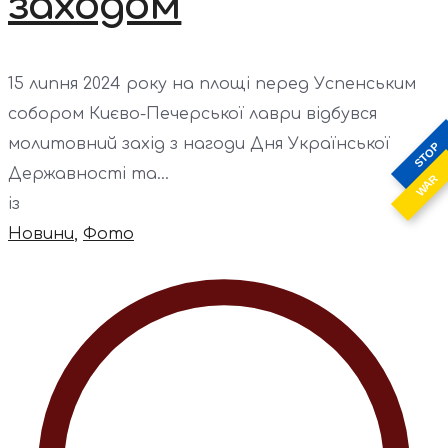
заходом
15 липня 2024 року на площі перед Успенським
собором Києво-Печерської лаври відбувся
молитовний захід з нагоди Дня Української
STOP
Державності та...
WAR
із
Новини
,
Фото