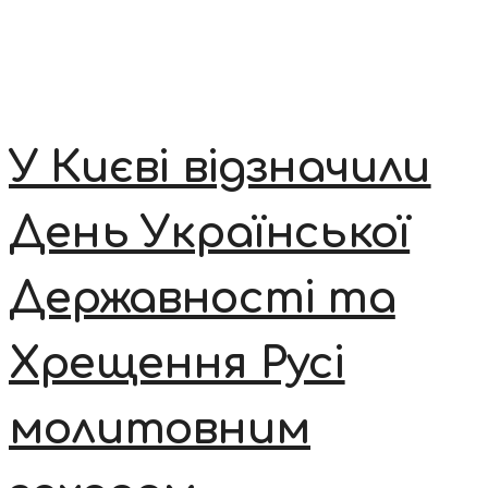
У Києві відзначили
День Української
Державності та
Хрещення Русі
молитовним