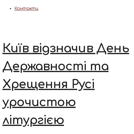
Контакти
Київ відзначив День
Державності та
Хрещення Русі
урочистою
літургією