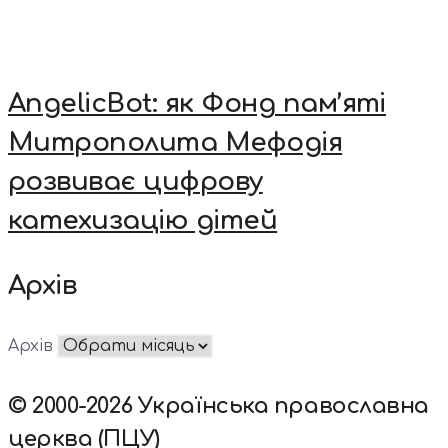
AngelicBot: як Фонд пам’яті
Митрополита Мефодія
розвиває цифрову
катехизацію дітей
Архів
Архів
© 2000-2026 Українська православна
церква (ПЦУ)