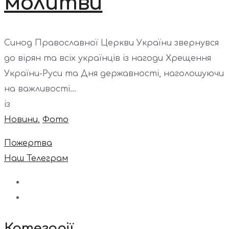
молитви
Синод Православної Церкви України звернувся
до вірян та всіх українців із нагоди Хрещення
України-Руси та Дня державності, наголошуючи
на важливості...
із
Новини
,
Фото
Пожертва
Наш Телеграм
Категорії