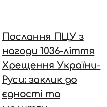
Послання ПЦУ з
нагоди 1036-ліття
Хрещення України-
Руси: заклик до
єдності та