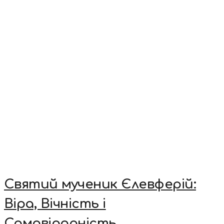
Святий мученик Єлевферій:
Віра, Вічність і
Самовідданість