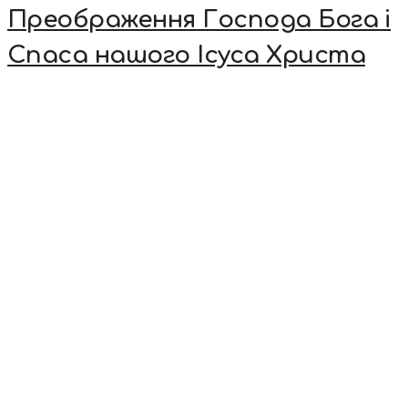
Преображення Господа Бога і
Спаса нашого Ісуса Христа