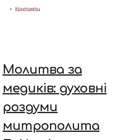
Контакти
Молитва за
медиків: духовні
роздуми
митрополита