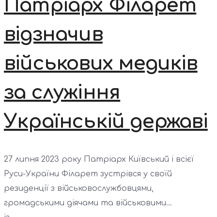
Патріарх Філарет
відзначив
військових медиків
за служіння
Українській державі
27 липня 2023 року Патріарх Київський і всієї
Руси-України Філарет зустрівся у своїй
резиденції з військовослужбовцями,
громадськими діячами та військовими...