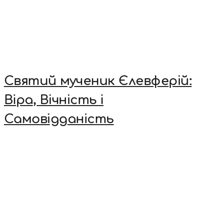
Святий мученик Єлевферій:
Віра, Вічність і
Самовідданість