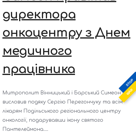
директора
онкоцентру з Днем
медичного
працівника
STOP
WAR
Митрополит Вінницький і Барський Симеон
висловив подяку Сергію Перегончуку та всім
лікарям Подільського регіонального центру
онкології, подарувавши ікону святого
Пантелеймона....