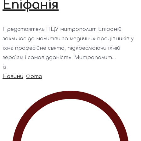
Епіфанія
Предстоятель ПЦУ митрополит Епіфаній
закликає до молитви за медичних працівників у
їхнє професійне свято, підкреслюючи їхній
героїзм і самовідданість. Митрополит...
із
Новини
,
Фото