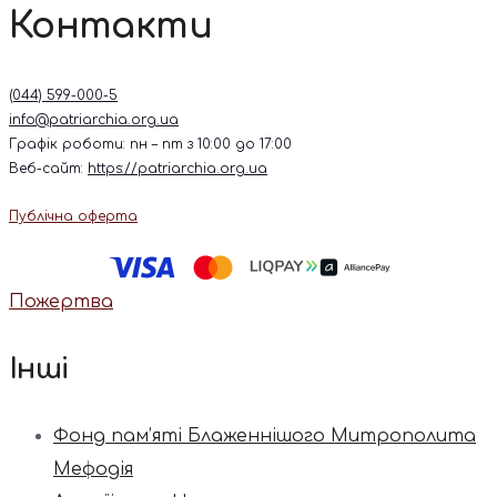
Контакти
(044) 599-000-5
info@patriarchia.org.ua
Графік роботи: пн – пт з 10:00 до 17:00
Веб-сайт:
https://patriarchia.org.ua
Публічна оферта
Пожертва
Інші
Фонд пам’яті Блаженнішого Митрополита
Мефодія