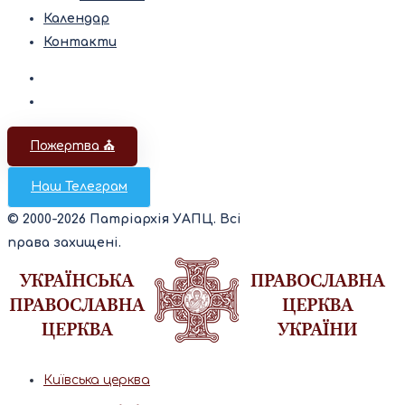
Календар
Контакти
Пожертва ⛪️
Наш Телеграм
© 2000-2026 Патріархія УАПЦ. Всі
права захищені.
Київська церква