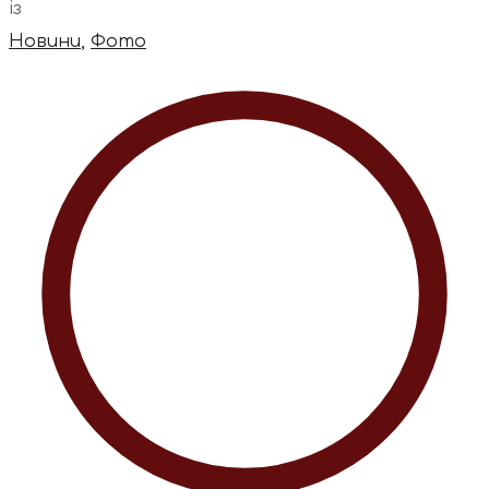
із
Новини
,
Фото