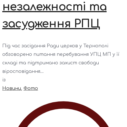
незалежності та
засудження РПЦ
Під час засідання Ради церков у Тернополі
обговорено питання перебування УПЦ МП у її
складі та підтримано захист свободи
віросповідання...
із
Новини
,
Фото