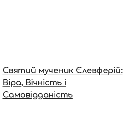
Святий мученик Єлевферій:
Віра, Вічність і
Самовідданість