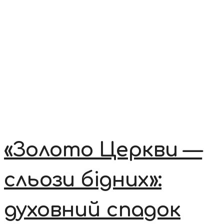
«Золото Церкви —
сльози бідних»:
духовний спадок