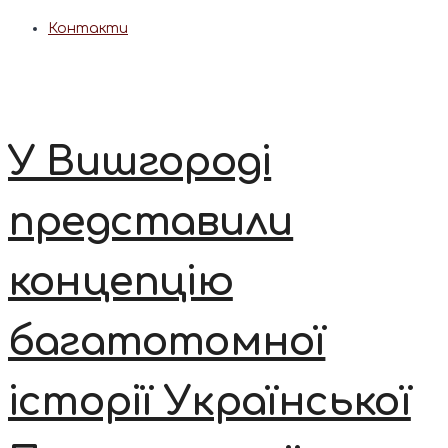
Контакти
У Вишгороді
представили
концепцію
багатотомної
історії Української