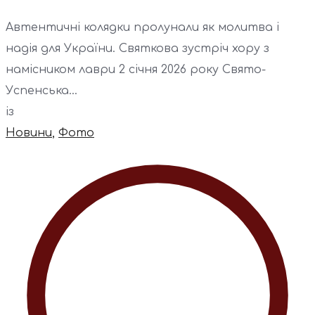
Автентичні колядки пролунали як молитва і
надія для України. Святкова зустріч хору з
намісником лаври 2 січня 2026 року Свято-
Успенська...
із
Новини
,
Фото