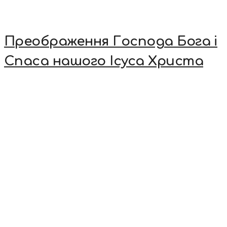
Преображення Господа Бога і
Спаса нашого Ісуса Христа