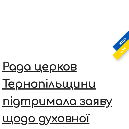
STOP
WAR
Рада церков
Тернопільщини
підтримала заяву
щодо духовної