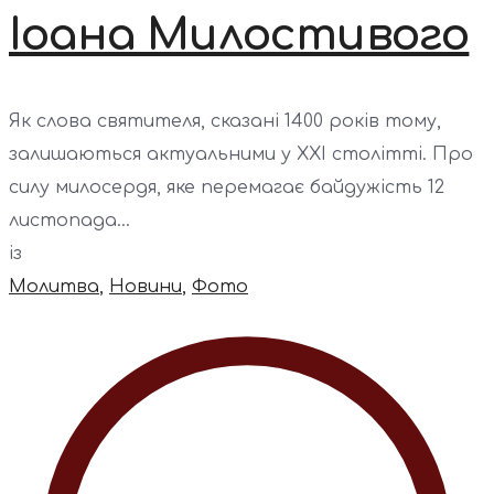
Іоана Милостивого
Як слова святителя, сказані 1400 років тому,
залишаються актуальними у XXI столітті. Про
силу милосердя, яке перемагає байдужість 12
листопада...
із
Молитва
,
Новини
,
Фото