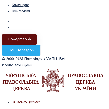
Календар
Контакти
Пожертва ⛪️
Наш Телеграм
© 2000-2026 Патріархія УАПЦ. Всі
права захищені.
Київська церква