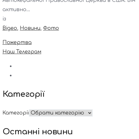
Автокефальної Православної Церкви в США. Він
активно...
із
Відео
,
Новини
,
Фото
Пожертва
Наш Телеграм
Категорії
Категорії
Останні новини