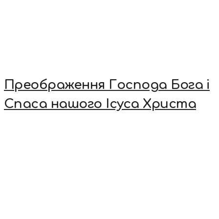
Преображення Господа Бога і
Спаса нашого Ісуса Христа