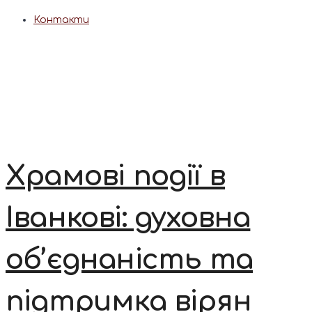
Контакти
Храмові події в
Іванкові: духовна
об’єднаність та
підтримка вірян