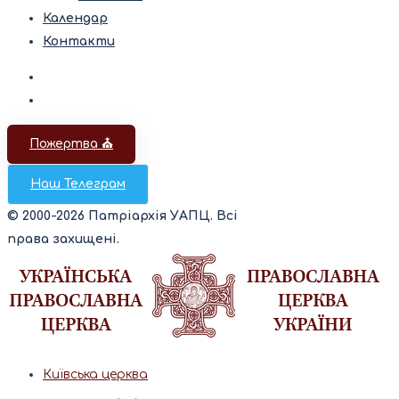
Календар
Контакти
Пожертва ⛪️
Наш Телеграм
© 2000-2026 Патріархія УАПЦ. Всі
права захищені.
Київська церква