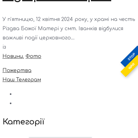
У пʼятницю, 12 квітня 2024 року, у храмі на честь
Різдва Божої Матері у смт. Іванків відбулися
важливі події церковного...
із
STOP
Новини
,
Фото
WAR
Пожертва
Наш Телеграм
Категорії