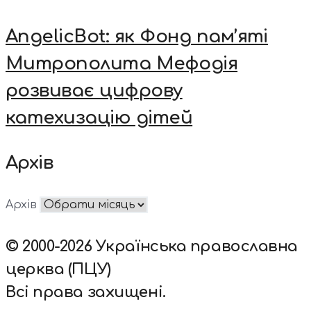
AngelicBot: як Фонд пам’яті
Митрополита Мефодія
розвиває цифрову
катехизацію дітей
Архів
Архів
© 2000-2026 Українська православна
церква (ПЦУ)
Всі права захищені.