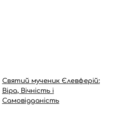
Святий мученик Єлевферій:
Віра, Вічність і
Самовідданість