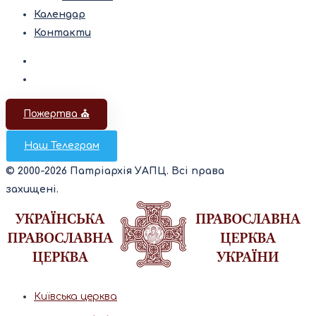
Календар
Контакти
Пожертва ⛪️
Наш Телеграм
© 2000-2026 Патріархія УАПЦ. Всі права
захищені.
Київська церква