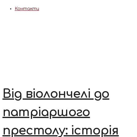
Контакти
Від віолончелі до
патріаршого
престолу: історія