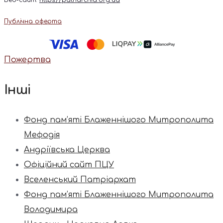
Публічна оферта
Пожертва
Інші
Фонд пам’яті Блаженнішого Митрополита
Мефодія
Андріївська Церква
Офіційний сайт ПЦУ
Вселенський Патріархат
Фонд пам’яті Блаженнішого Митрополита
Володимира