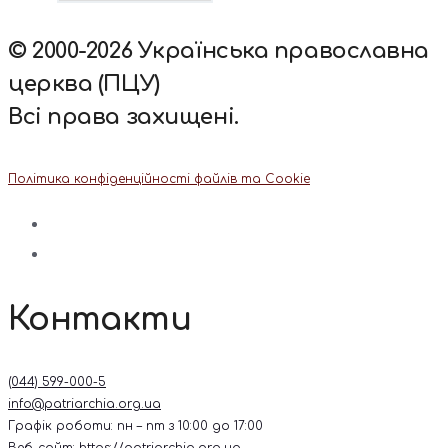
© 2000-2026 Українська православна
церква (ПЦУ)
Всі права захищені.
Політика конфіденційності файлів та Cookie
Контакти
(044) 599-000-5
info@patriarchia.org.ua
Графік роботи: пн – пт з 10:00 до 17:00
Веб-сайт:
https://patriarchia.org.ua