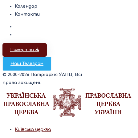
Календар
Контакти
Пожертва ⛪️
Наш Телеграм
© 2000-2026 Патріархія УАПЦ. Всі
права захищені.
Київська церква