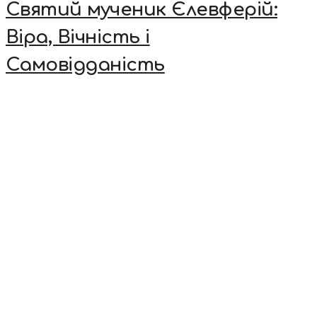
Святий мученик Єлевферій:
Віра, Вічність і
Самовідданість