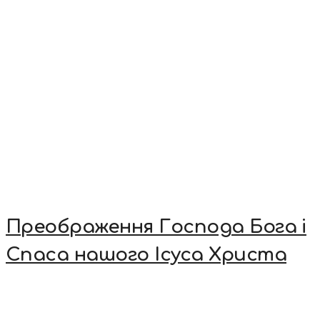
Преображення Господа Бога і
Спаса нашого Ісуса Христа