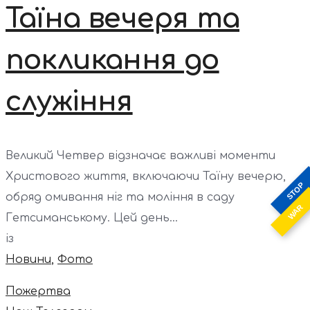
Таїна вечеря та
покликання до
служіння
Великий Четвер відзначає важливі моменти
Христового життя, включаючи Таїну вечерю,
STOP
обряд омивання ніг та моління в саду
WAR
Гетсиманському. Цей день...
із
Новини
,
Фото
Пожертва