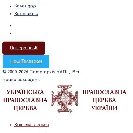
Календар
Контакти
Пожертва ⛪️
Наш Телеграм
© 2000-2026 Патріархія УАПЦ. Всі
права захищені.
Київська церква