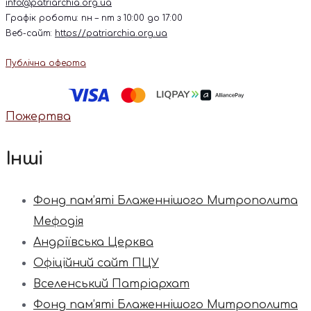
info@patriarchia.org.ua
Графік роботи: пн – пт з 10:00 до 17:00
Веб-сайт:
https://patriarchia.org.ua
Публічна оферта
Пожертва
Інші
Фонд пам’яті Блаженнішого Митрополита
Мефодія
Андріївська Церква
Офіційний сайт ПЦУ
Вселенський Патріархат
Фонд пам’яті Блаженнішого Митрополита