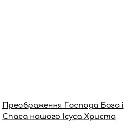
Преображення Господа Бога і
Спаса нашого Ісуса Христа