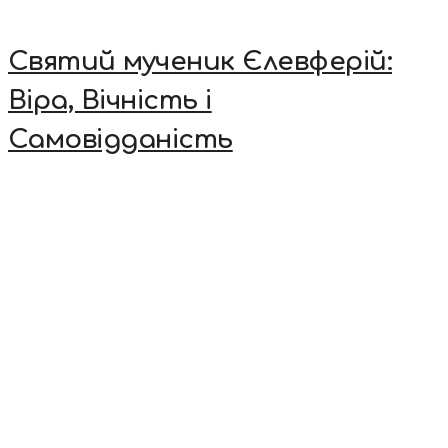
Святий мученик Єлевферій:
Віра, Вічність і
Самовідданість