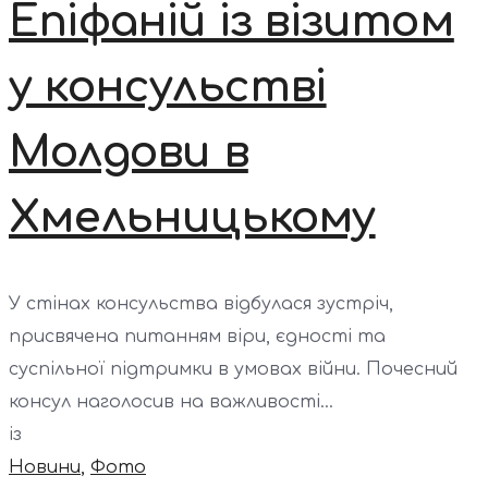
Епіфаній із візитом
у консульстві
Молдови в
Хмельницькому
У стінах консульства відбулася зустріч,
присвячена питанням віри, єдності та
суспільної підтримки в умовах війни. Почесний
консул наголосив на важливості...
із
Новини
,
Фото