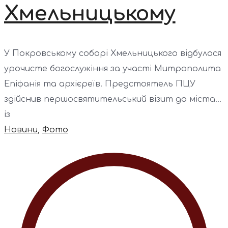
Хмельницькому
У Покровському соборі Хмельницького відбулося
урочисте богослужіння за участі Митрополита
Епіфанія та архієреїв. Предстоятель ПЦУ
здійснив першосвятительський візит до міста...
із
Новини
,
Фото