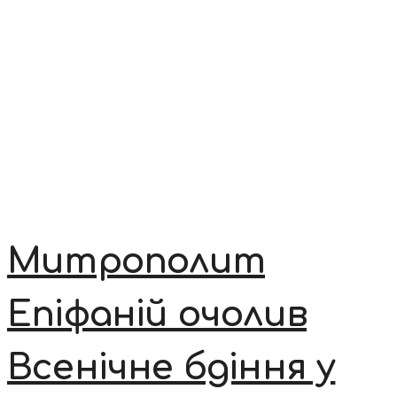
Митрополит
Епіфаній очолив
Всенічне бдіння у