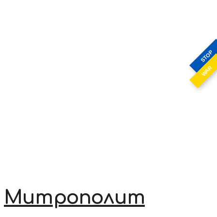
STOP
WAR
Митрополит