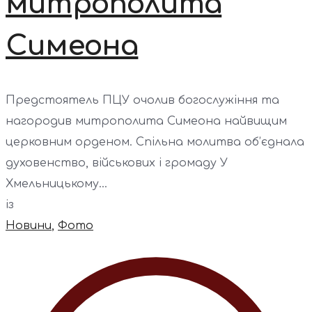
митрополита
Симеона
Предстоятель ПЦУ очолив богослужіння та
нагородив митрополита Симеона найвищим
церковним орденом. Спільна молитва об’єднала
духовенство, військових і громаду У
Хмельницькому...
із
Новини
,
Фото