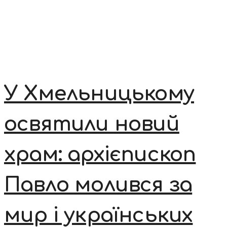
У Хмельницькому
освятили новий
храм: архієпископ
Павло молився за
мир і українських