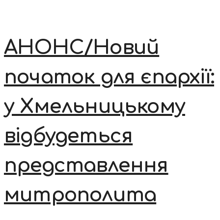
АНОНС/Новий
початок для єпархії:
у Хмельницькому
відбудеться
представлення
митрополита