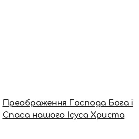
Преображення Господа Бога і
Спаса нашого Ісуса Христа