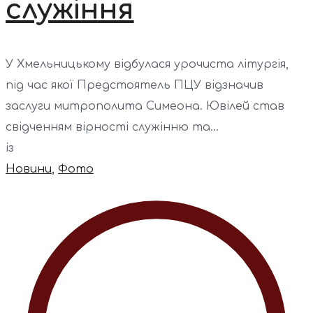
служіння
У Хмельницькому відбулася урочиста літургія,
під час якої Предстоятель ПЦУ відзначив
заслуги митрополита Симеона. Ювілей став
свідченням вірності служінню та...
із
Новини
,
Фото