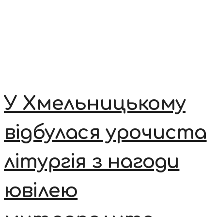
У Хмельницькому
відбулася урочиста
літургія з нагоди
ювілею