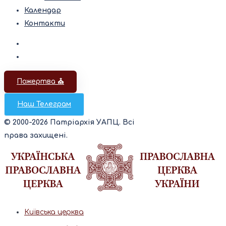
Календар
Контакти
Пожертва ⛪️
Наш Телеграм
© 2000-2026 Патріархія УАПЦ. Всі
права захищені.
Київська церква