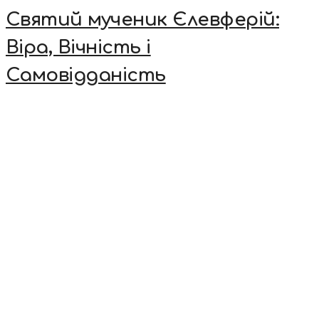
Святий мученик Єлевферій:
Віра, Вічність і
Самовідданість