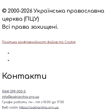
© 2000-2026 Українська православна
церква (ПЦУ)
Всі права захищені.
Політика конфіденційності файлів та Cookie
Контакти
(044) 599-000-5
info@patriarchia.org.ua
Графік роботи: пн – пт з 10:00 до 17:00
Веб-сайт:
https://patriarchia.org.ua