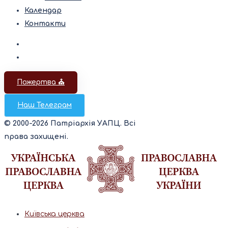
Календар
Контакти
Пожертва ⛪️
Наш Телеграм
© 2000-2026 Патріархія УАПЦ. Всі
права захищені.
Київська церква