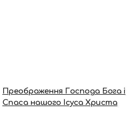
Преображення Господа Бога і
Спаса нашого Ісуса Христа