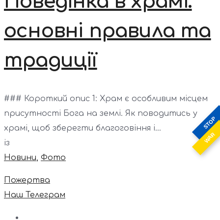
Поведінка в храмі:
основні правила та
традиції
### Короткий опис 1: Храм є особливим місцем
присутності Бога на землі. Як поводитись у
STOP
храмі, щоб зберегти благоговіння і...
WAR
із
Новини
,
Фото
Пожертва
Наш Телеграм