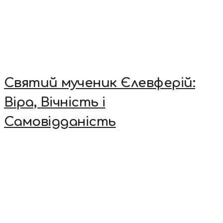
Святий мученик Єлевферій:
Віра, Вічність і
Самовідданість