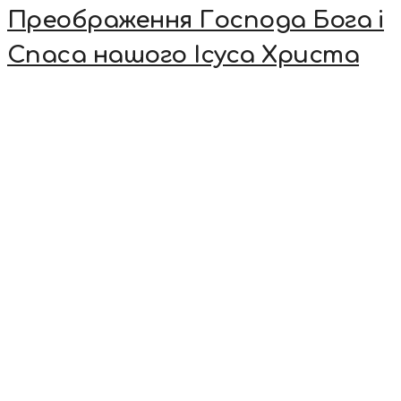
Преображення Господа Бога і
Спаса нашого Ісуса Христа