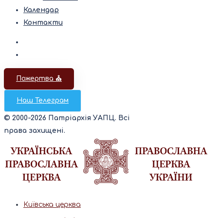
Календар
Контакти
Пожертва ⛪️
Наш Телеграм
© 2000-2026 Патріархія УАПЦ. Всі
права захищені.
Київська церква