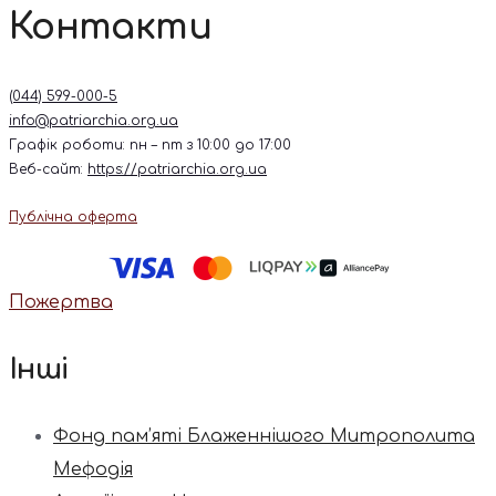
Контакти
(044) 599-000-5
info@patriarchia.org.ua
Графік роботи: пн – пт з 10:00 до 17:00
Веб-сайт:
https://patriarchia.org.ua
Публічна оферта
Пожертва
Інші
Фонд пам’яті Блаженнішого Митрополита
Мефодія