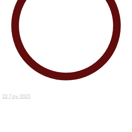
22 Гру 2023