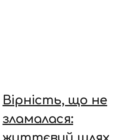
Вірність, що не
зламалася:
життєвий шлях