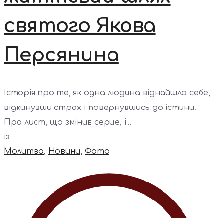
святого Якова
Персянина
Історія про те, як одна людина віднайшла себе,
відкинувши страх і повернувшись до істини.
Про лист, що змінив серце, і...
із
Молитва
,
Новини
,
Фото