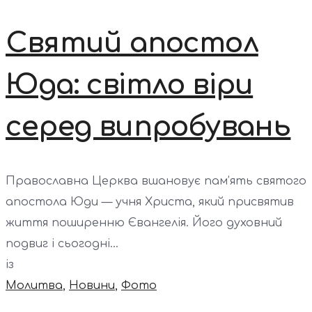
Святий апостол
Юда: світло віри
серед випробувань
Православна Церква вшановує пам’ять святого
апостола Юди — учня Христа, який присвятив
життя поширенню Євангелія. Його духовний
подвиг і сьогодні...
із
Молитва
,
Новини
,
Фото