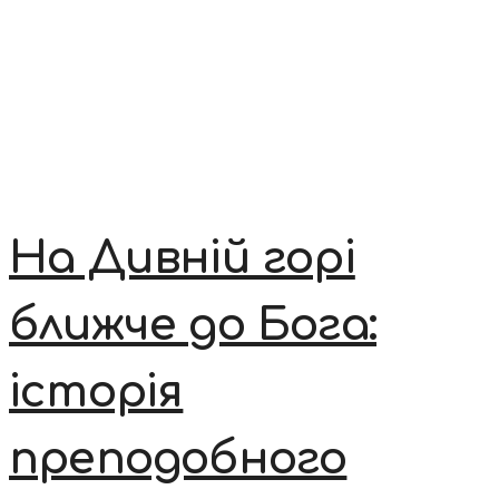
На Дивній горі
ближче до Бога:
історія
преподобного