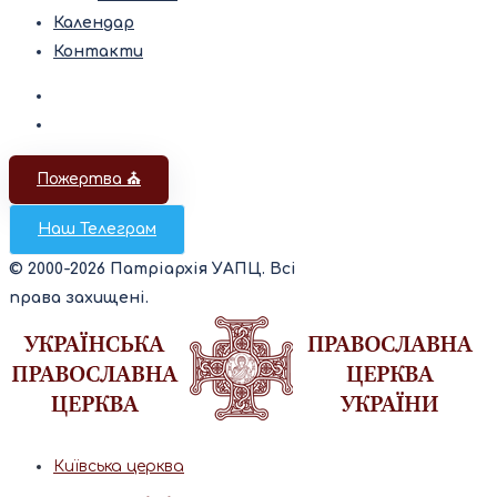
Календар
Контакти
Пожертва ⛪️
Наш Телеграм
© 2000-2026 Патріархія УАПЦ. Всі
права захищені.
Київська церква