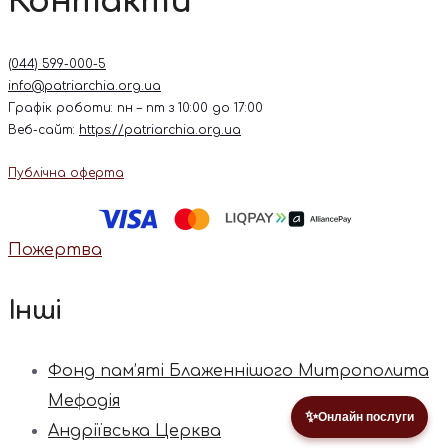
Контакти
(044) 599-000-5
info@patriarchia.org.ua
Графік роботи: пн – пт з 10:00 до 17:00
Веб-сайт:
https://patriarchia.org.ua
Публічна оферта
Пожертва
Інші
Фонд пам’яті Блаженнішого Митрополита
Мефодія
✨
Онлайн послуги
Андріївська Церква