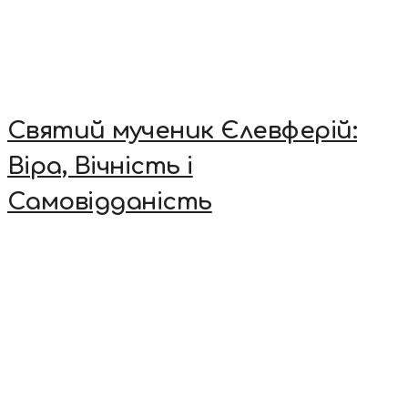
Святий мученик Єлевферій:
Віра, Вічність і
Самовідданість