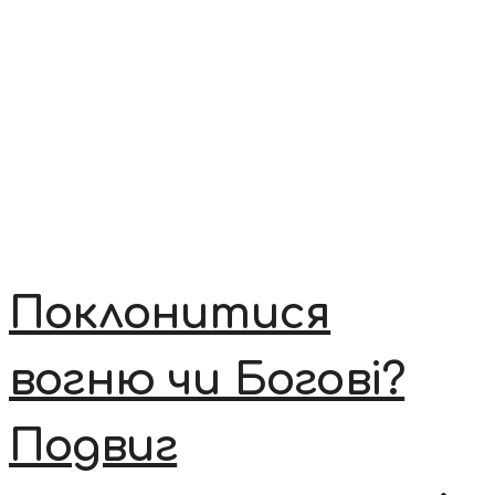
Поклонитися
вогню чи Богові?
Подвиг