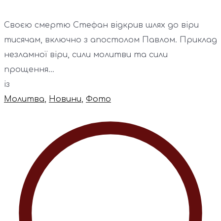
Своєю смертю Стефан відкрив шлях до віри
тисячам, включно з апостолом Павлом. Приклад
незламної віри, сили молитви та сили
прощення...
із
Молитва
,
Новини
,
Фото