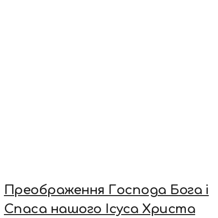
Преображення Господа Бога і
Спаса нашого Ісуса Христа