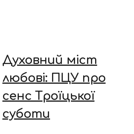
Духовний міст
любові: ПЦУ про
сенс Троїцької
суботи