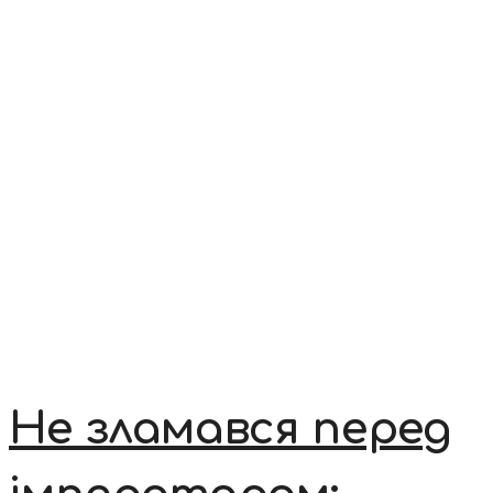
Не зламався перед