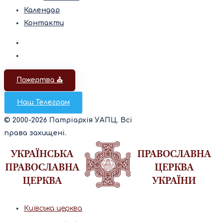
Календар
Контакти
Пожертва ⛪️
Наш Телеграм
© 2000-2026 Патріархія УАПЦ. Всі
права захищені.
Київська церква