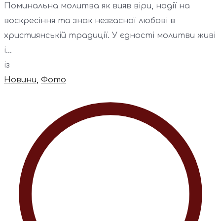
Поминальна молитва як вияв віри, надії на
воскресіння та знак незгасної любові в
християнській традиції. У єдності молитви живі
і...
із
Новини
,
Фото