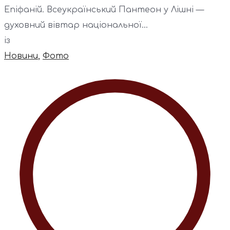
Епіфаній. Всеукраїнський Пантеон у Лішні —
духовний вівтар національної...
із
Новини
,
Фото