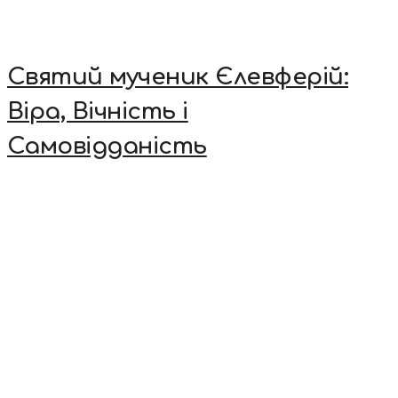
Святий мученик Єлевферій:
Віра, Вічність і
Самовідданість