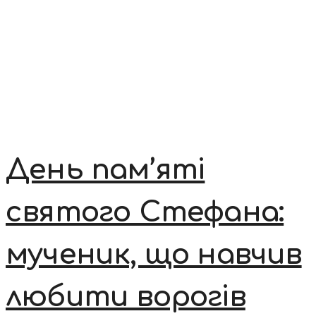
День пам’яті
святого Стефана:
мученик, що навчив
любити ворогів