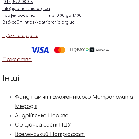
(044) 599-000-5
info@patriarchia.org.ua
Графік роботи: пн – пт з 10:00 до 17:00
Веб-сайт:
https://patriarchia.org.ua
Публічна оферта
Пожертва
Інші
Фонд пам’яті Блаженнішого Митрополита
Мефодія
Андріївська Церква
Офіційний сайт ПЦУ
Вселенський Патріархат