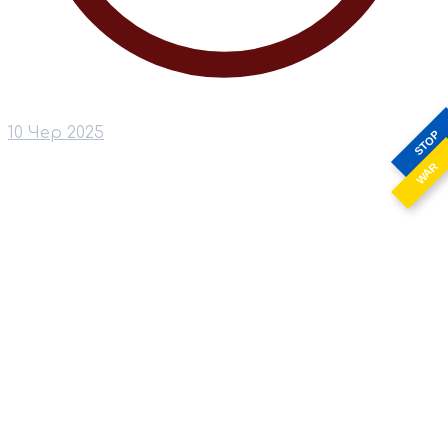
10 Чер 2025
STOP
WAR