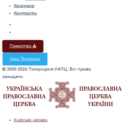
Календар
Контакти
Пожертва ⛪️
Наш Телеграм
© 2000-2026 Патріархія УАПЦ. Всі права
захищені.
Київська церква