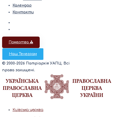
Календар
Контакти
Пожертва ⛪️
Наш Телеграм
© 2000-2026 Патріархія УАПЦ. Всі
права захищені.
Київська церква