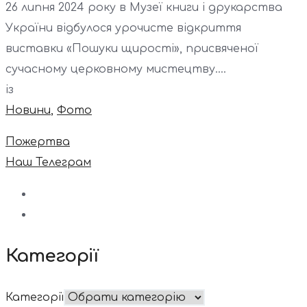
26 липня 2024 року в Музеї книги і друкарства
України відбулося урочисте відкриття
виставки «Пошуки щирості», присвяченої
сучасному церковному мистецтву....
із
Новини
,
Фото
Пожертва
Наш Телеграм
Категорії
Категорії