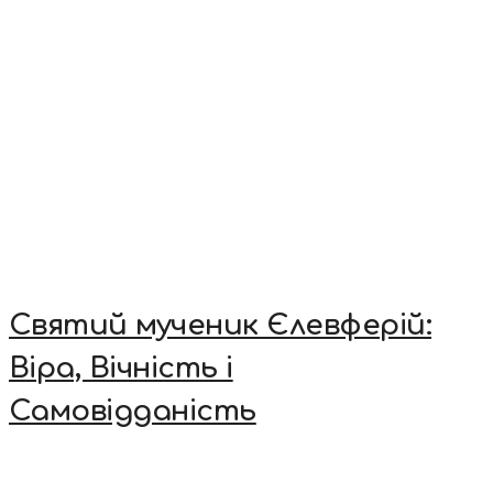
Святий мученик Єлевферій:
Віра, Вічність і
Самовідданість