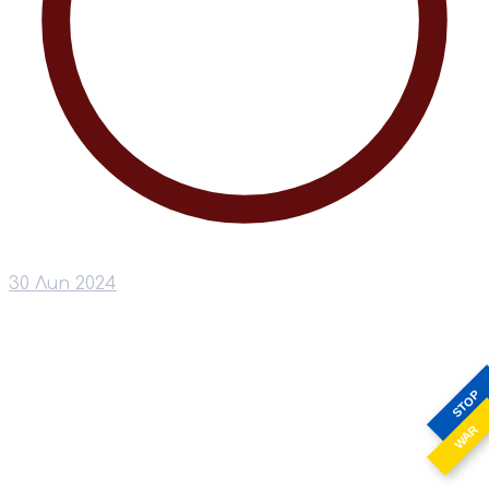
30 Лип 2024
STOP
WAR