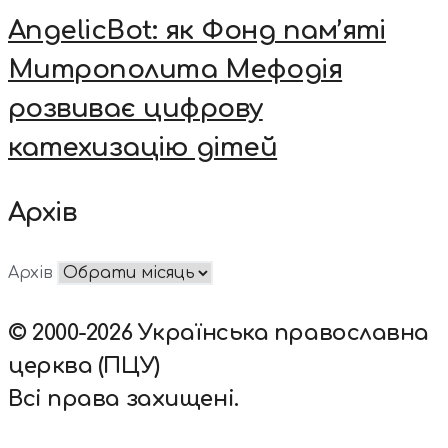
AngelicBot: як Фонд пам’яті
Митрополита Мефодія
розвиває цифрову
катехизацію дітей
Архів
Архів
© 2000-2026 Українська православна
церква (ПЦУ)
Всі права захищені.