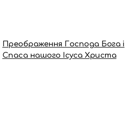
Преображення Господа Бога і
Спаса нашого Ісуса Христа