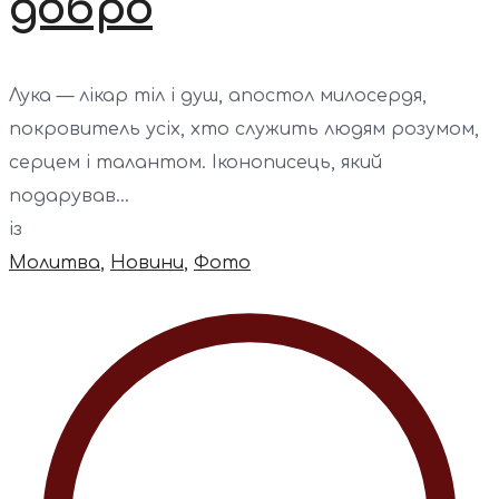
добро
Лука — лікар тіл і душ, апостол милосердя,
покровитель усіх, хто служить людям розумом,
серцем і талантом. Іконописець, який
подарував...
із
Молитва
,
Новини
,
Фото