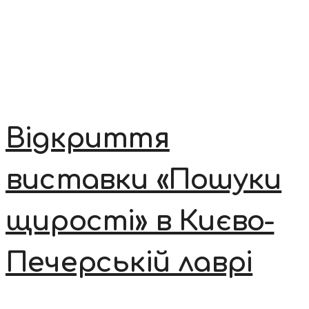
Відкриття
виставки «Пошуки
щирості» в Києво-
Печерській лаврі