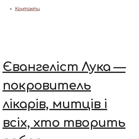
Контакти
Євангеліст Лука —
покровитель
лікарів, митців і
всіх, хто творить