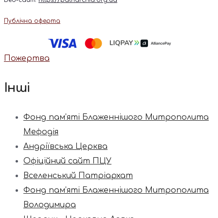
Публічна оферта
Пожертва
Інші
Фонд пам’яті Блаженнішого Митрополита
Мефодія
Андріївська Церква
Офіційний сайт ПЦУ
Вселенський Патріархат
Фонд пам’яті Блаженнішого Митрополита
Володимира