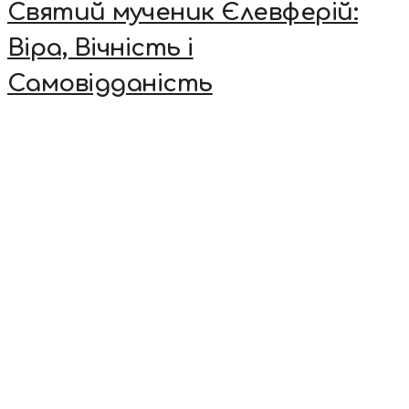
Святий мученик Єлевферій:
Віра, Вічність і
Самовідданість