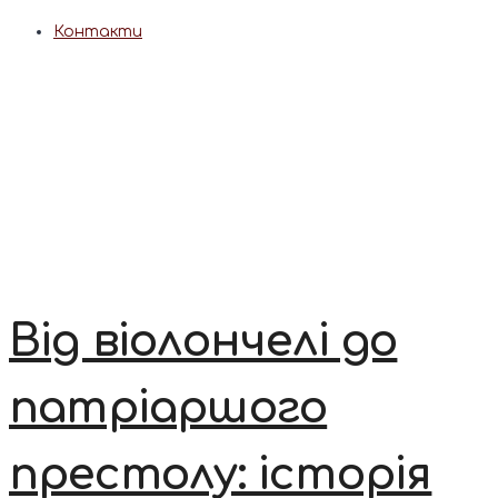
Контакти
Від віолончелі до
патріаршого
престолу: історія