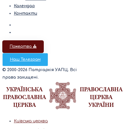
Календар
Контакти
Пожертва ⛪️
Наш Телеграм
© 2000-2026 Патріархія УАПЦ. Всі
права захищені.
Київська церква