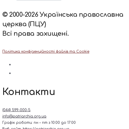
© 2000-2026 Українська православна
церква (ПЦУ)
Всі права захищені.
Політика конфіденційності файлів та Cookie
Контакти
(044) 599-000-5
info@patriarchia.org.ua
Графік роботи: пн – пт з 10:00 до 17:00
Веб-сайт:
https://patriarchia.org.ua