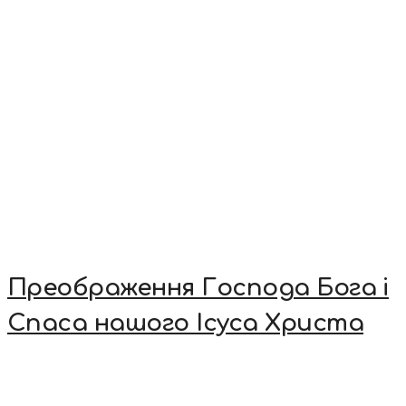
Преображення Господа Бога і
Спаса нашого Ісуса Христа