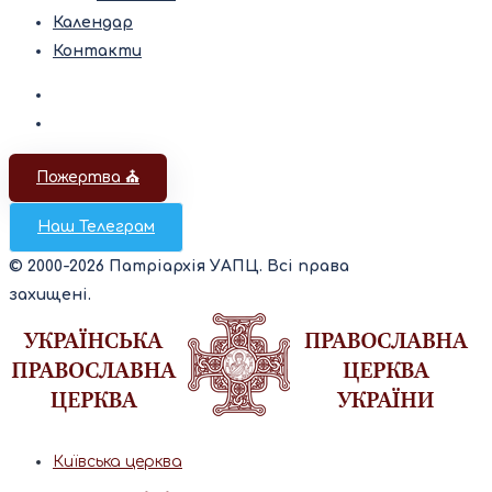
Календар
Контакти
Пожертва ⛪️
Наш Телеграм
© 2000-2026 Патріархія УАПЦ. Всі права
захищені.
Київська церква