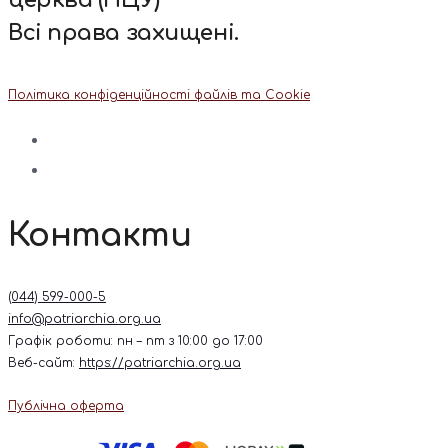
церква (ПЦУ)
Всі права захищені.
Політика конфіденційності файлів та Cookie
Контакти
(044) 599-000-5
info@patriarchia.org.ua
Графік роботи: пн – пт з 10:00 до 17:00
Веб-сайт:
https://patriarchia.org.ua
Публічна оферта