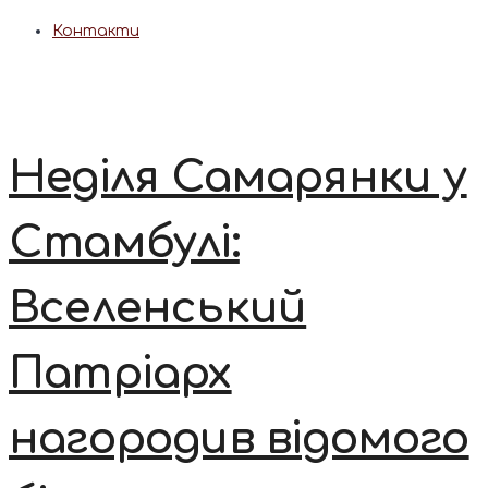
Контакти
Неділя Самарянки у
Стамбулі:
Вселенський
Патріарх
нагородив відомого