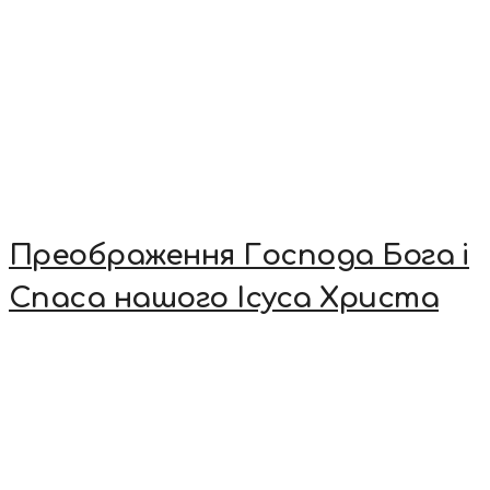
Преображення Господа Бога і
Спаса нашого Ісуса Христа