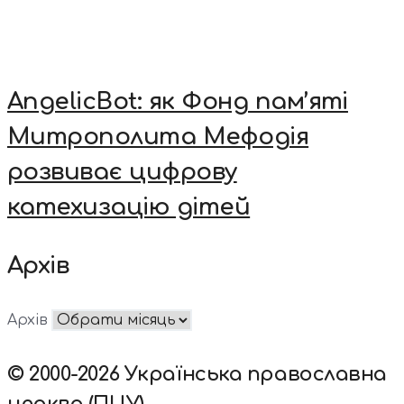
AngelicBot: як Фонд пам’яті
Митрополита Мефодія
розвиває цифрову
катехизацію дітей
Архів
Архів
© 2000-2026 Українська православна