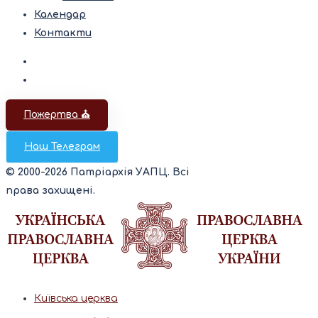
Календар
Контакти
Пожертва ⛪️
Наш Телеграм
© 2000-2026 Патріархія УАПЦ. Всі
права захищені.
Київська церква