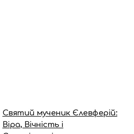
Святий мученик Єлевферій:
Віра, Вічність і