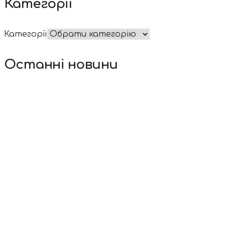
Категорії
Категорії
Останні новини