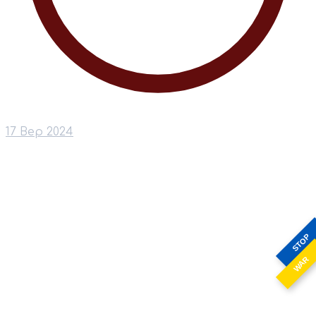
17 Вер 2024
STOP
WAR