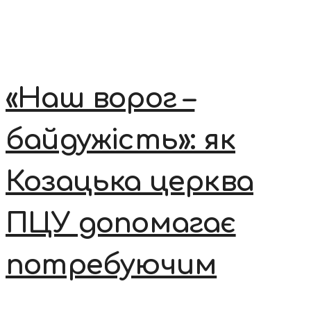
«Наш ворог –
байдужість»: як
Козацька церква
ПЦУ допомагає
потребуючим