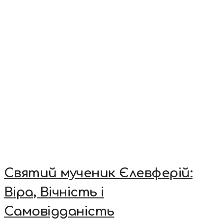
Святий мученик Єлевферій:
Віра, Вічність і
Самовідданість