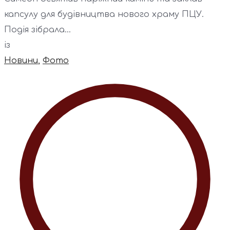
капсулу для будівництва нового храму ПЦУ.
Подія зібрала...
із
Новини
,
Фото