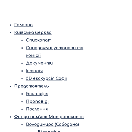
Головна
Київська церква
Єпископат
Синодальні установи та
комісії
Документи
Історія
3D екскурсія Софії
Предстоятель
Біографія
Проповіді
Послання
Фонди пам’яті Митрополитів
Володимира (Сабодана)