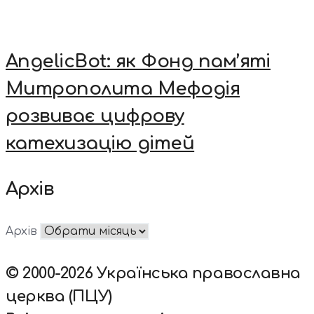
AngelicBot: як Фонд пам’яті
Митрополита Мефодія
розвиває цифрову
катехизацію дітей
Архів
Архів
© 2000-2026 Українська православна
церква (ПЦУ)