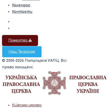
Календар
Контакти
Пожертва ⛪️
Наш Телеграм
© 2000-2026 Патріархія УАПЦ. Всі
права захищені.
Київська церква