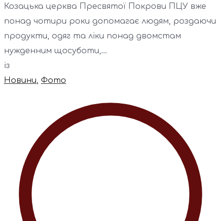
Козацька церква Пресвятої Покрови ПЦУ вже
понад чотири роки допомагає людям, роздаючи
продукти, одяг та ліки понад двомстам
нужденним щосуботи,...
із
Новини
,
Фото