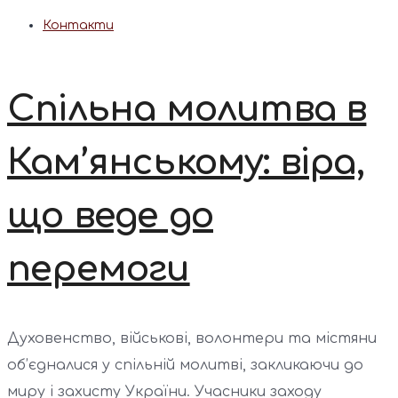
Контакти
Спільна молитва в
Кам’янському: віра,
що веде до
перемоги
Духовенство, військові, волонтери та містяни
об’єдналися у спільній молитві, закликаючи до
миру і захисту України. Учасники заходу