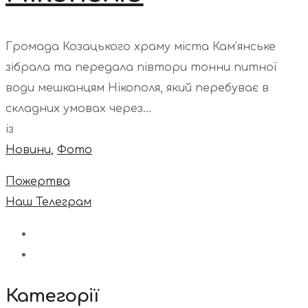
Громада Козацького храму міста Кам’янське
зібрала та передала півтори тонни питної
води мешканцям Нікополя, який перебуває в
складних умовах через...
із
Новини
,
Фото
Пожертва
Наш Телеграм
Категорії