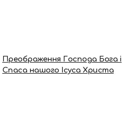
Преображення Господа Бога і
Спаса нашого Ісуса Христа