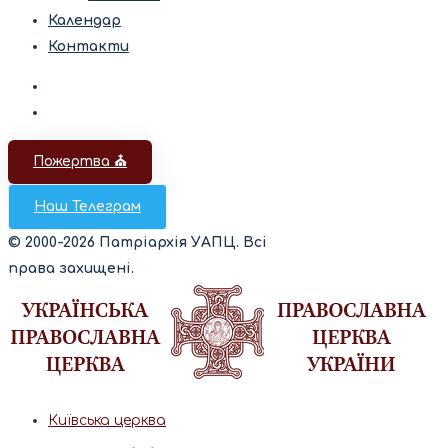
Календар
Контакти
Пожертва ⛪️
Наш Телеграм
© 2000-2026 Патріархія УАПЦ. Всі
права захищені.
Київська церква