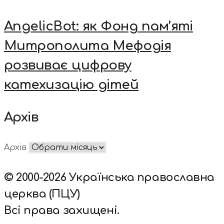
AngelicBot: як Фонд пам’яті
Митрополита Мефодія
розвиває цифрову
катехизацію дітей
Архів
Архів
© 2000-2026 Українська православна
церква (ПЦУ)
Всі права захищені.