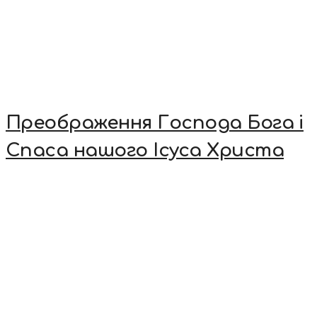
Преображення Господа Бога і
Спаса нашого Ісуса Христа