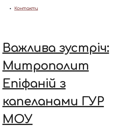
Контакти
Важлива зустріч:
Митрополит
Епіфаній з
капеланами ГУР
МОУ