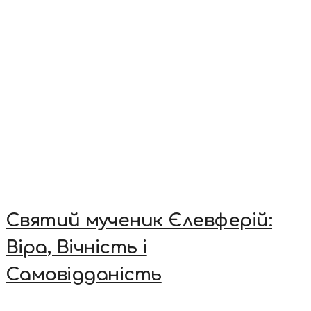
Святий мученик Єлевферій:
Віра, Вічність і
Самовідданість