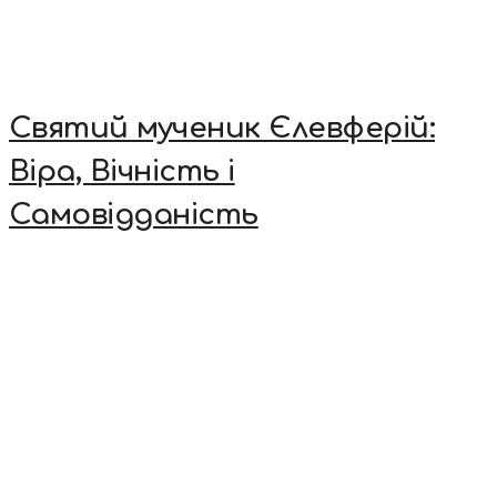
Святий мученик Єлевферій:
Віра, Вічність і
Самовідданість