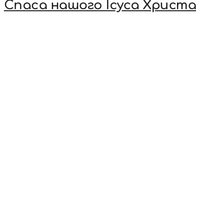
Спаса нашого Ісуса Христа