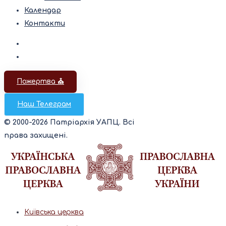
Календар
Контакти
Пожертва ⛪️
Наш Телеграм
© 2000-2026 Патріархія УАПЦ. Всі
права захищені.
Київська церква