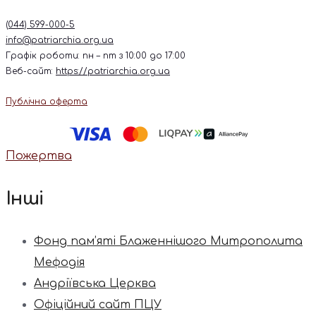
(044) 599-000-5
info@patriarchia.org.ua
Графік роботи: пн – пт з 10:00 до 17:00
Веб-сайт:
https://patriarchia.org.ua
Публічна оферта
Пожертва
Інші
Фонд пам’яті Блаженнішого Митрополита
Мефодія
Андріївська Церква
Офіційний сайт ПЦУ