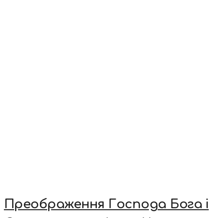
Преображення Господа Бога і