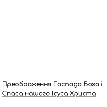
Преображення Господа Бога і
Спаса нашого Ісуса Христа