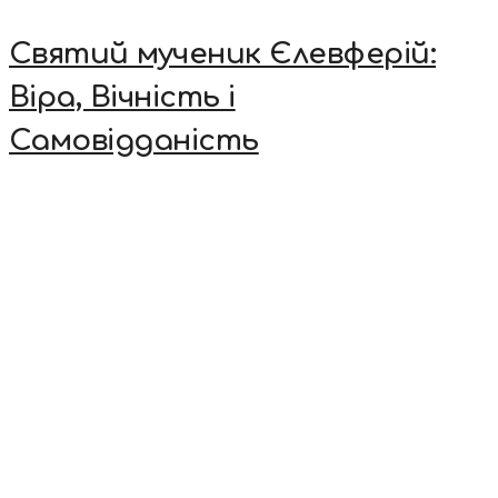
Святий мученик Єлевферій:
Віра, Вічність і
Самовідданість