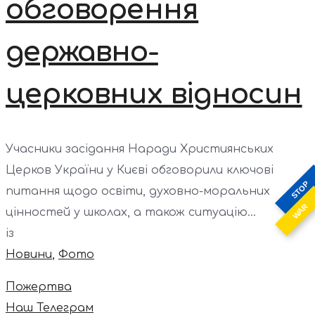
обговорення
державно-
церковних відносин
Учасники засідання Наради Християнських
Церков України у Києві обговорили ключові
STOP
питання щодо освіти, духовно-моральних
WAR
цінностей у школах, а також ситуацію...
із
Новини
,
Фото
Пожертва
Наш Телеграм