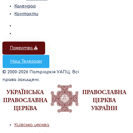
Календар
Контакти
Пожертва ⛪️
Наш Телеграм
© 2000-2026 Патріархія УАПЦ. Всі
права захищені.
Київська церква