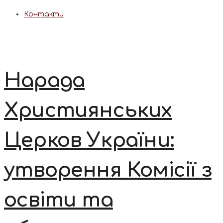
Контакти
Нарада
Християнських
Церков України:
утворення Комісії з
освіти та