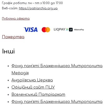
Графік роботи: пн – пт з 10:00 до 17:00
Веб-сайт:
https://patriarchia.org.ua
Публічна оферта
Пожертва
Інші
Фонд пам’яті Блаженнішого Митрополита
Мефодія
Андріївська Церква
Офіційний сайт ПЦУ
Вселенський Патріархат
Фонд пам’яті Блаженнішого Митрополита