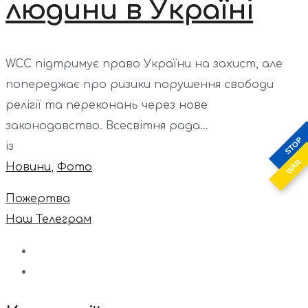
людини в Україні
WCC підтримує право України на захист, але
попереджає про ризики порушення свободи
релігії та переконань через нове
законодавство. Всесвітня рада...
STOP
із
WAR
Новини
,
Фото
Пожертва
Наш Телеграм