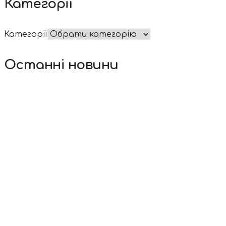
Категорії
Категорії
Останні новини