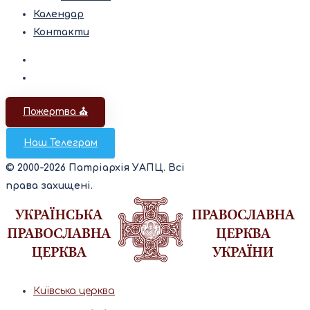
Календар
Контакти
Пожертва ⛪️
Наш Телеграм
© 2000-2026 Патріархія УАПЦ. Всі
права захищені.
Київська церква