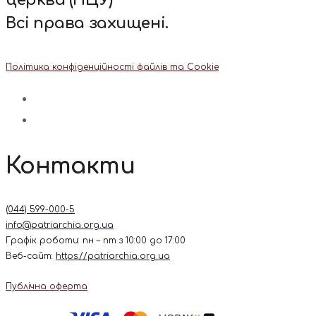
церква (ПЦУ)
Всі права захищені.
Політика конфіденційності файлів та Cookie
Контакти
(044) 599-000-5
info@patriarchia.org.ua
Графік роботи: пн – пт з 10:00 до 17:00
Веб-сайт:
https://patriarchia.org.ua
Публічна оферта