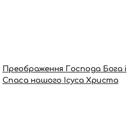
Преображення Господа Бога і
Спаса нашого Ісуса Христа