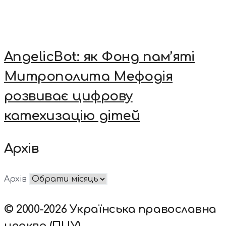
AngelicBot: як Фонд пам’яті
Митрополита Мефодія
розвиває цифрову
катехизацію дітей
Архів
Архів
© 2000-2026 Українська православна