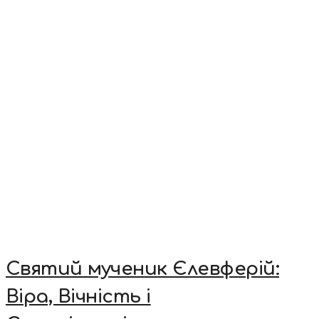
Святий мученик Єлевферій:
Віра, Вічність і