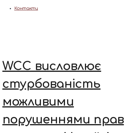
Контакти
WCC висловлює
стурбованість
можливими
порушеннями прав