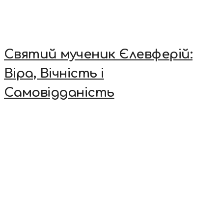
Святий мученик Єлевферій:
Віра, Вічність і
Самовідданість