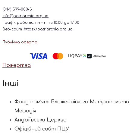
(044) 599-000-5
info@patriarchia.org.ua
Графік роботи: пн – пт з 10:00 до 17:00
Веб-сайт:
https://patriarchia.org.ua
Публічна оферта
Пожертва
Інші
Фонд пам’яті Блаженнішого Митрополита
Мефодія
Андріївська Церква
Офіційний сайт ПЦУ