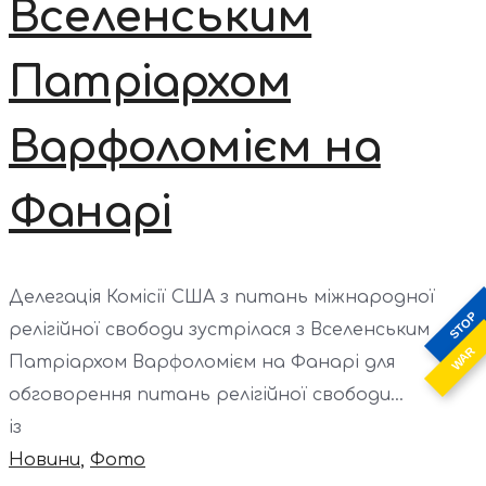
Вселенським
Патріархом
Варфоломієм на
Фанарі
Делегація Комісії США з питань міжнародної
STOP
релігійної свободи зустрілася з Вселенським
WAR
Патріархом Варфоломієм на Фанарі для
обговорення питань релігійної свободи...
із
Новини
,
Фото