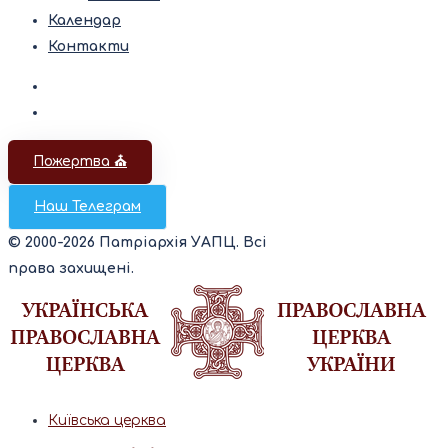
Календар
Контакти
Пожертва ⛪️
Наш Телеграм
© 2000-2026 Патріархія УАПЦ. Всі
права захищені.
Київська церква