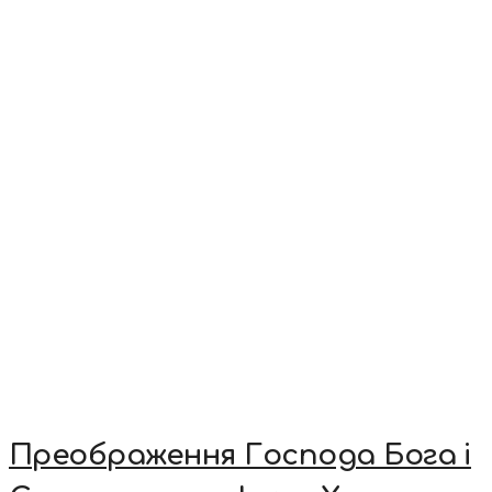
Преображення Господа Бога і