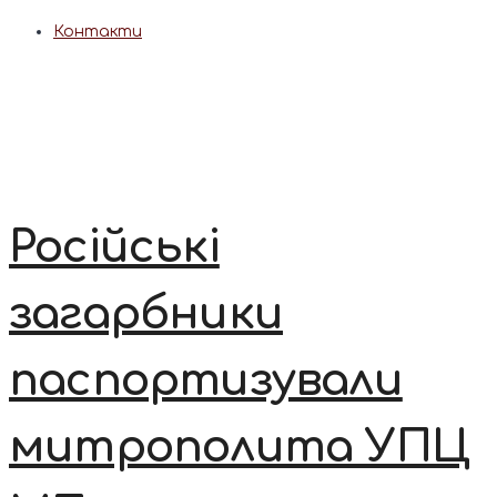
Контакти
Російські
загарбники
паспортизували
митрополита УПЦ