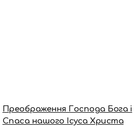
Преображення Господа Бога і
Спаса нашого Ісуса Христа