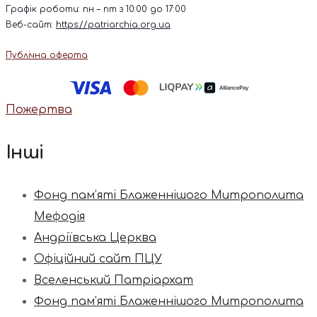
Графік роботи: пн – пт з 10:00 до 17:00
Веб-сайт:
https://patriarchia.org.ua
Публічна оферта
Пожертва
Інші
Фонд пам’яті Блаженнішого Митрополита
Мефодія
Андріївська Церква
Офіційний сайт ПЦУ
Вселенський Патріархат
Фонд пам’яті Блаженнішого Митрополита