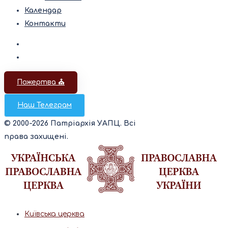
Календар
Контакти
Пожертва ⛪️
Наш Телеграм
© 2000-2026 Патріархія УАПЦ. Всі
права захищені.
Київська церква