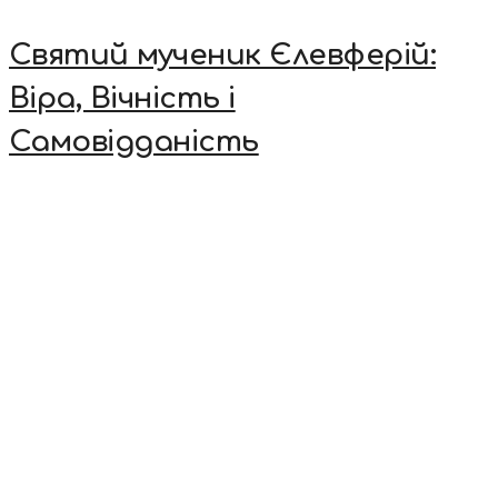
Святий мученик Єлевферій:
Віра, Вічність і
Самовідданість