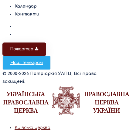
Календар
Контакти
Пожертва ⛪️
Наш Телеграм
© 2000-2026 Патріархія УАПЦ. Всі права
захищені.
Київська церква