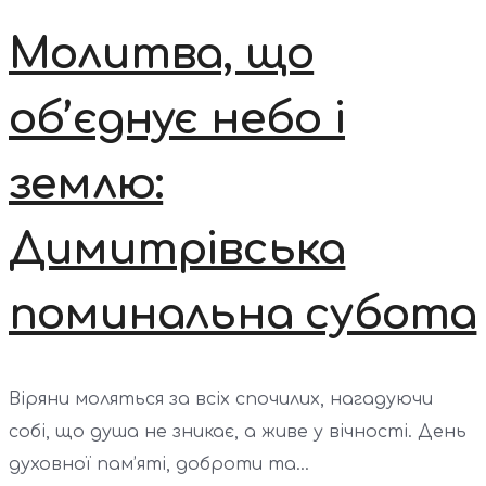
Молитва, що
об’єднує небо і
землю:
Димитрівська
поминальна субота
Віряни моляться за всіх спочилих, нагадуючи
собі, що душа не зникає, а живе у вічності. День
духовної пам’яті, доброти та...