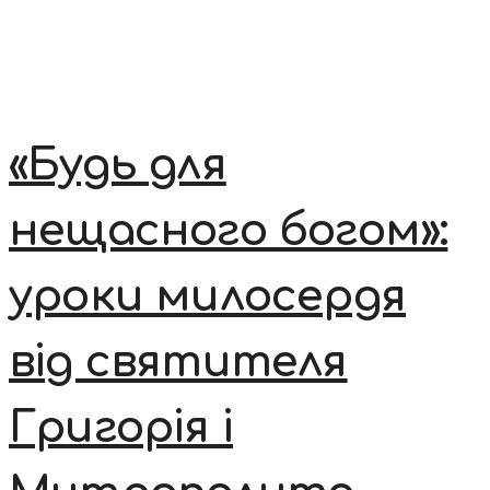
«Будь для
нещасного богом»:
уроки милосердя
від святителя
Григорія і