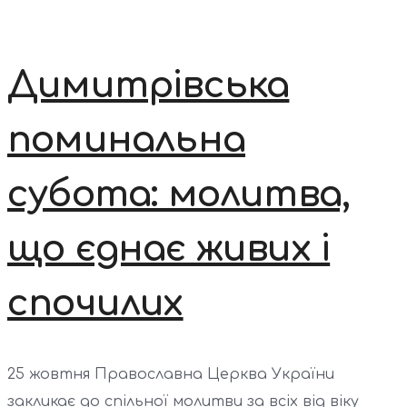
Димитрівська
поминальна
субота: молитва,
що єднає живих і
спочилих
25 жовтня Православна Церква України
закликає до спільної молитви за всіх від віку