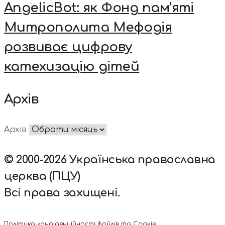
AngelicBot: як Фонд пам’яті
Митрополита Мефодія
розвиває цифрову
катехизацію дітей
Архів
Архів
© 2000-2026 Українська православна
церква (ПЦУ)
Всі права захищені.
Політика конфіденційності файлів та Cookie