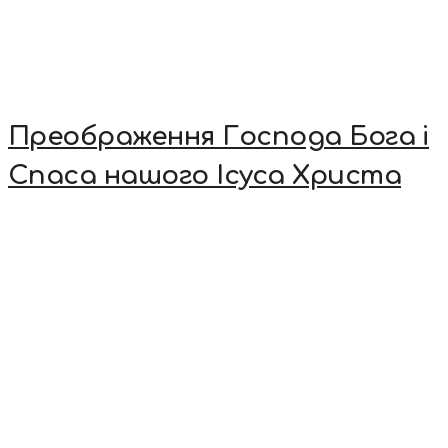
Преображення Господа Бога і
Спаса нашого Ісуса Христа