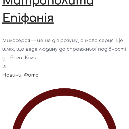
Митрополита
Епіфанія
Милосердя — це не дія розуму, а мова серця. Це
шлях, що веде людину до справжньої подібності
до Бога. Коли...
із
Новини
,
Фото