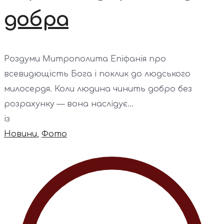
добра
Роздуми Митрополита Епіфанія про
всевидющість Бога і поклик до людського
милосердя. Коли людина чинить добро без
розрахунку — вона наслідує...
із
Новини
,
Фото