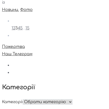
із
Новини
,
Фото
1
2
3
4
5
…
15
Пожертва
Наш Телеграм
Категорії
Категорії