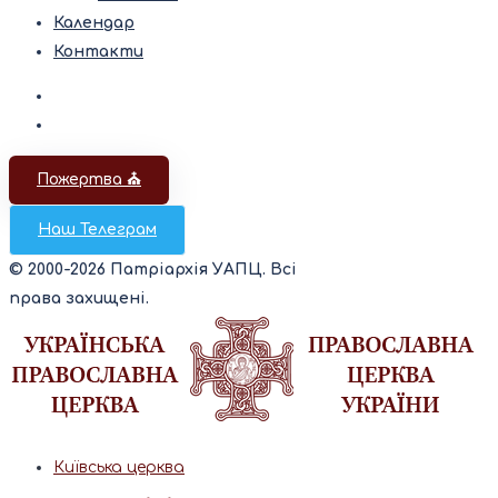
Календар
Контакти
Пожертва ⛪️
Наш Телеграм
© 2000-2026 Патріархія УАПЦ. Всі
права захищені.
Київська церква