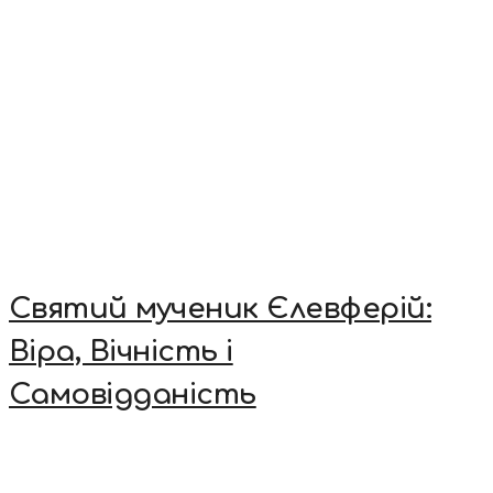
Святий мученик Єлевферій:
Віра, Вічність і
Самовідданість