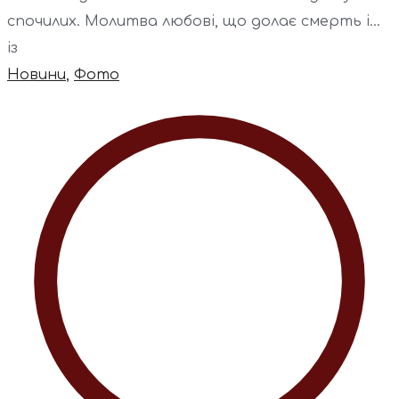
спочилих. Молитва любові, що долає смерть і...
із
Новини
,
Фото