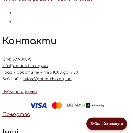
Контакти
(044) 599-000-5
info@patriarchia.org.ua
Графік роботи: пн – пт з 10:00 до 17:00
Веб-сайт:
https://patriarchia.org.ua
Публічна оферта
Пожертва
✨
Онлайн послуги
Інші