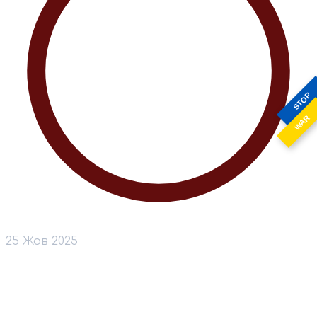
STOP
WAR
25 Жов 2025