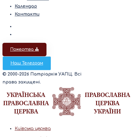
Календар
Контакти
Пожертва ⛪️
Наш Телеграм
© 2000-2026 Патріархія УАПЦ. Всі
права захищені.
Київська церква