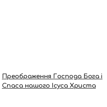
Преображення Господа Бога і
Спаса нашого Ісуса Христа