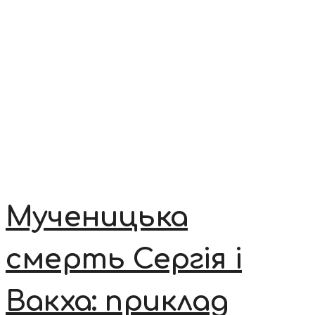
Мученицька
смерть Сергія і
Вакха: приклад