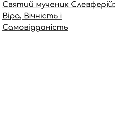
Святий мученик Єлевферій:
Віра, Вічність і
Самовідданість