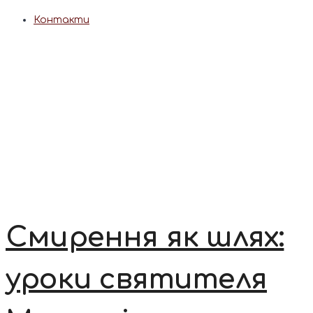
Контакти
Смирення як шлях:
уроки святителя