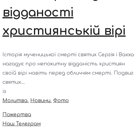
відданості
християнській вірі
Історія мученицької смерті святих Сергія і Вакха
нагадує про непохитну відданість християн
своїй вірі навіть перед обличчям смерті. Подвиг
святих...
із
Молитва
,
Новини
,
Фото
Пожертва
Наш Телеграм