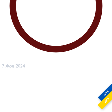
7 Жов 2024
STOP
WAR