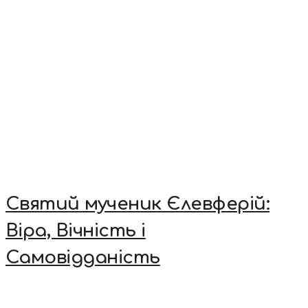
Святий мученик Єлевферій:
Віра, Вічність і
Самовідданість