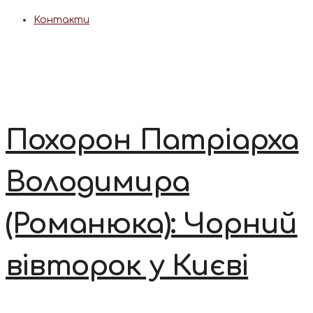
Контакти
Похорон Патріарха
Володимира
(Романюка): Чорний
вівторок у Києві