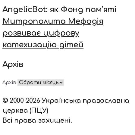
AngelicBot: як Фонд пам’яті
Митрополита Мефодія
розвиває цифрову
катехизацію дітей
Архів
Архів
© 2000-2026 Українська православна
церква (ПЦУ)
Всі права захищені.