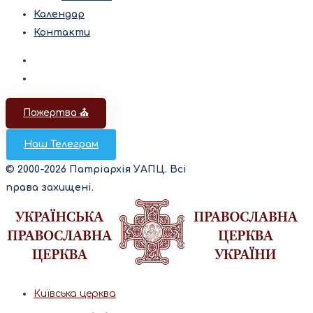
Календар
Контакти
Пожертва ⛪️
Наш Телеграм
© 2000-2026 Патріархія УАПЦ. Всі
права захищені.
Київська церква