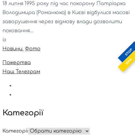
18 липня 1995 року під час похорону Патріарха
Володимира (Романюка) в Києві відбулися масові
заворушення через відмову влади дозволити
поховання...
із
Новини
,
Фото
STOP
WAR
Пожертва
Наш Телеграм
Категорії
Категорії