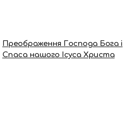
Преображення Господа Бога і
Спаса нашого Ісуса Христа