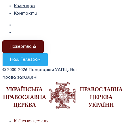
Календар
Контакти
Пожертва ⛪️
Наш Телеграм
© 2000-2026 Патріархія УАПЦ. Всі
права захищені.
Київська церква