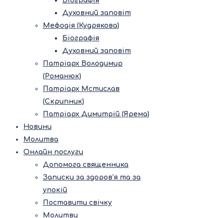
Біографія
Духовний заповіт
Мефодія (Кудрякова)
Біографія
Духовний заповіт
Патріарх Володимир
(Романюк)
Патріарх Мстислав
(Скрипник)
Патріарх Димитрій (Ярема)
Новини
Молитва
Онлайн послуги
Допомога священника
Записки за здоров’я та за
упокій
Поставити свічку
Молитви