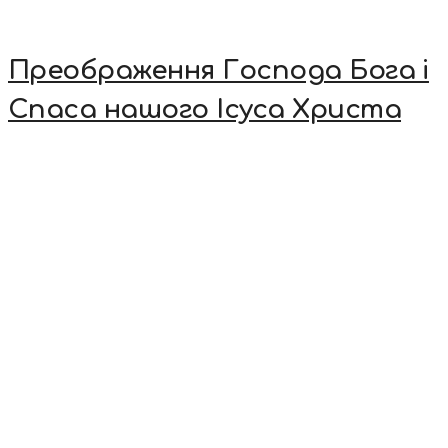
Преображення Господа Бога і
Спаса нашого Ісуса Христа