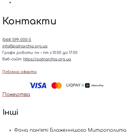
Контакти
(044) 599-000-5
info@patriarchia.org.ua
Графік роботи: пн – пт з 10:00 до 17:00
Веб-сайт:
https://patriarchia.org.ua
Публічна оферта
Пожертва
Інші
Фонд пам’яті Блаженнішого Митрополита