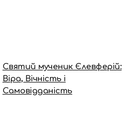
Святий мученик Єлевферій:
Віра, Вічність і
Самовідданість