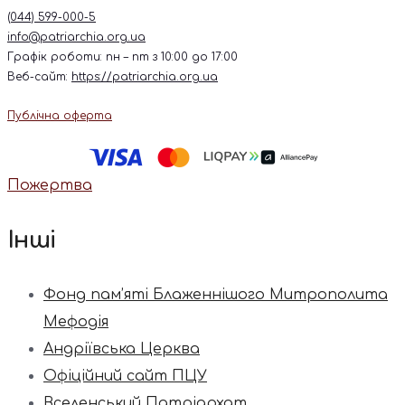
(044) 599-000-5
info@patriarchia.org.ua
Графік роботи: пн – пт з 10:00 до 17:00
Веб-сайт:
https://patriarchia.org.ua
Публічна оферта
Пожертва
Інші
Фонд пам’яті Блаженнішого Митрополита
Мефодія
Андріївська Церква
Офіційний сайт ПЦУ
Вселенський Патріархат