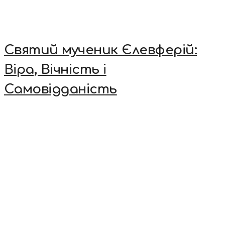
Святий мученик Єлевферій:
Віра, Вічність і
Самовідданість