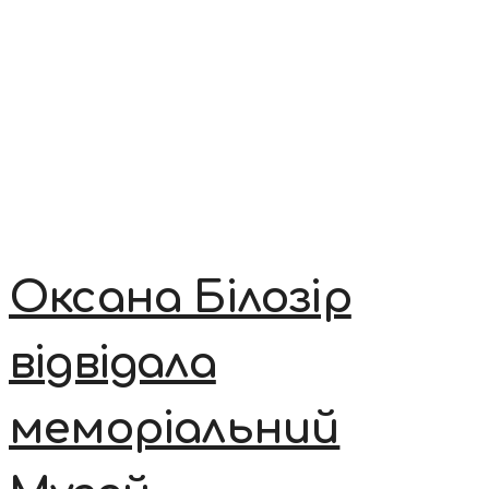
Оксана Білозір
відвідала
меморіальний