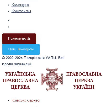
Календар
Контакти
Пожертва ⛪️
Наш Телеграм
© 2000-2026 Патріархія УАПЦ. Всі
права захищені.
Київська церква