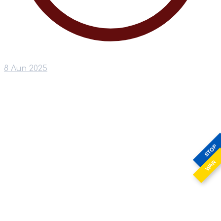
8 Лип 2025
STOP
WAR