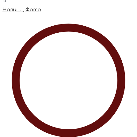
із
Новини
,
Фото