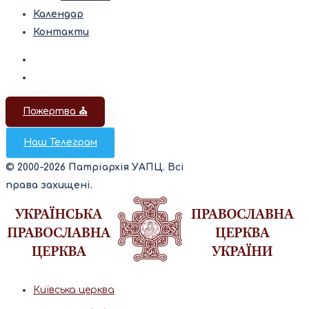
Календар
Контакти
Пожертва ⛪️
Наш Телеграм
© 2000-2026 Патріархія УАПЦ. Всі
права захищені.
Київська церква