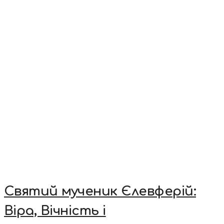
Святий мученик Єлевферій:
Віра, Вічність і