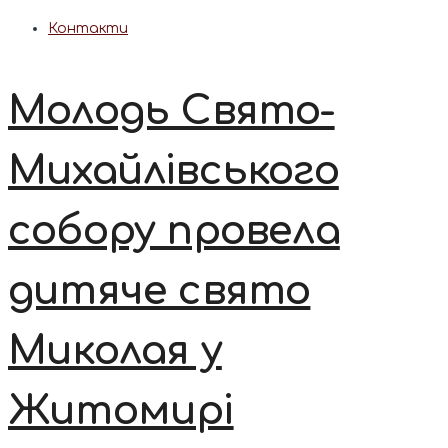
Контакти
Молодь Свято-
Михайлівського
собору провела
дитяче свято
Миколая у
Житомирі