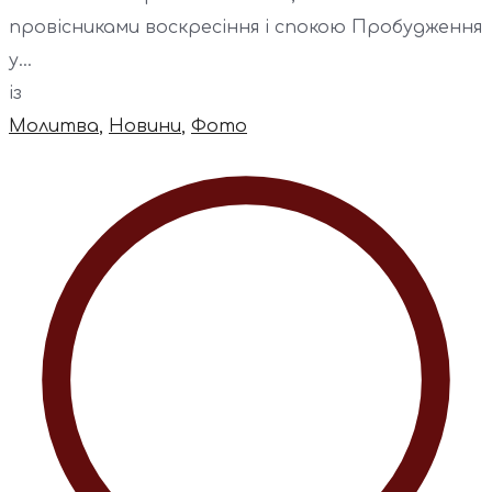
провісниками воскресіння і спокою Пробудження
у...
із
Молитва
,
Новини
,
Фото