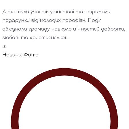
Діти взяли участь у виставі та отримали
подарунки від молодих парафіян. Подія
об’єднала громаду навколо цінностей доброти,
любові та християнської...
із
Новини
,
Фото