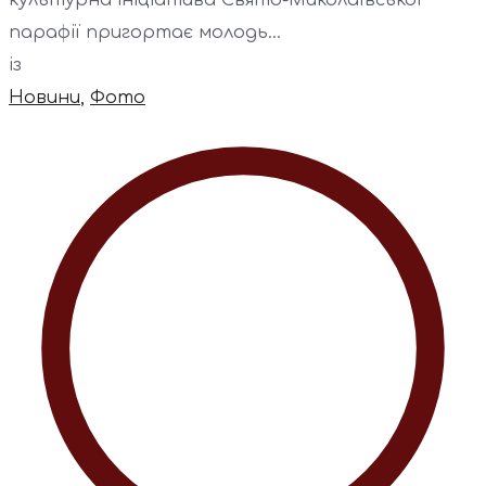
культурна ініціатива Свято-Миколаївської
парафії пригортає молодь...
із
Новини
,
Фото