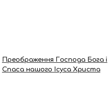
Преображення Господа Бога і
Спаса нашого Ісуса Христа