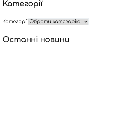
Категорії
Категорії
Останні новини