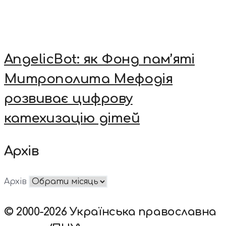
AngelicBot: як Фонд пам’яті
Митрополита Мефодія
розвиває цифрову
катехизацію дітей
Архів
Архів
© 2000-2026 Українська православна