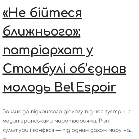
«Не бійтеся
ближнього»:
патріархат у
Стамбулі об’єднав
молодь Bel Espoir
Заклик до відкритого діалогу під час зустрічі з
медитеранськими миротворцями. Різні
культури і конфесії — під одним дахом миру на...