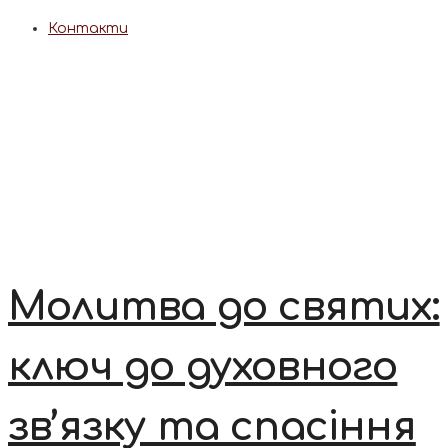
Контакти
Молитва до святих:
ключ до духовного
зв’язку та спасіння