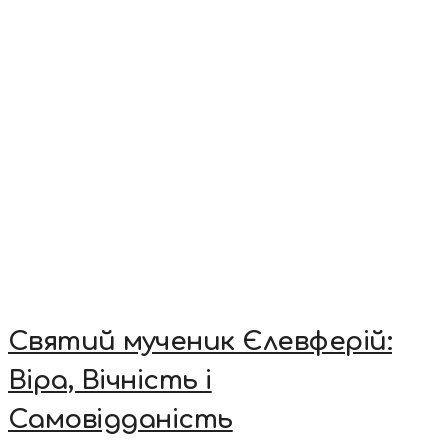
Святий мученик Єлевферій:
Віра, Вічність і
Самовідданість