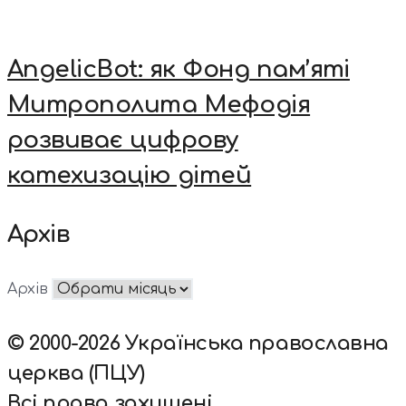
AngelicBot: як Фонд пам’яті
Митрополита Мефодія
розвиває цифрову
катехизацію дітей
Архів
Архів
© 2000-2026 Українська православна
церква (ПЦУ)
Всі права захищені.