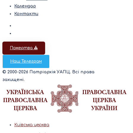
Календар
Контакти
Пожертва ⛪️
Наш Телеграм
© 2000-2026 Патріархія УАПЦ. Всі права
захищені.
Київська церква